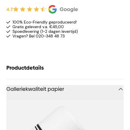
4.7
100% Eco-Friendly geproduceerd!
Gratis geleverd v.a. €45,00
Spoedlevering (1-2 dagen levertijd)
Vragen? Bel 020-348 48 73
Productdetails
Galleriekwaliteit papier