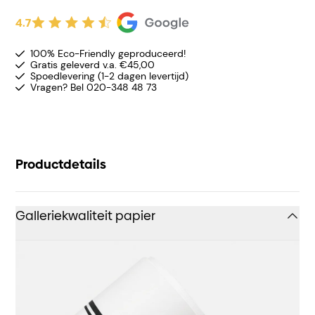
4.7
100% Eco-Friendly geproduceerd!
Gratis geleverd v.a. €45,00
Spoedlevering (1-2 dagen levertijd)
Vragen? Bel 020-348 48 73
Productdetails
Galleriekwaliteit papier