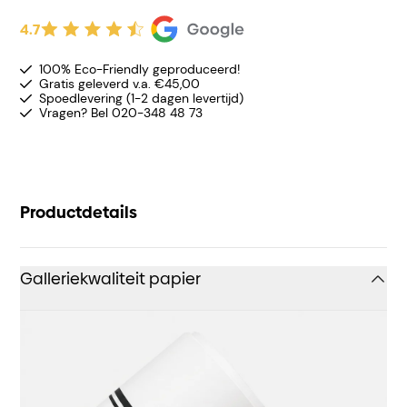
4.7
100% Eco-Friendly geproduceerd!
Gratis geleverd v.a. €45,00
Spoedlevering (1-2 dagen levertijd)
Vragen? Bel 020-348 48 73
Productdetails
Galleriekwaliteit papier