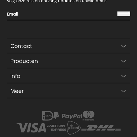
Volg onze reis en ontvang updates en unieke deals!
Contact
Producten
Info
Meer