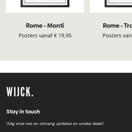
Rome - Monti
Rome - Tr
Posters vanaf € 19,95
Posters van
Stay in touch
Volg onze reis en ontvang updates en unieke deals!