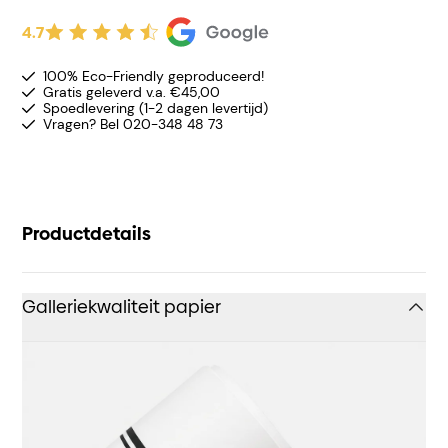
4.7
100% Eco-Friendly geproduceerd!
Gratis geleverd v.a. €45,00
Spoedlevering (1-2 dagen levertijd)
Vragen? Bel 020-348 48 73
Productdetails
Galleriekwaliteit papier