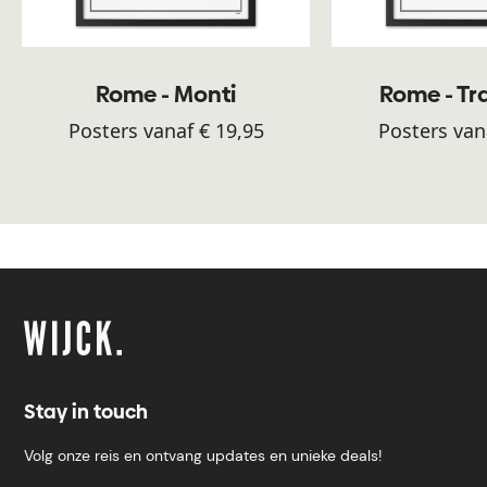
Rome - Monti
Rome - Tr
Posters vanaf € 19,95
Posters van
Stay in touch
Volg onze reis en ontvang updates en unieke deals!