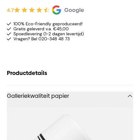
4.7
100% Eco-Friendly geproduceerd!
Gratis geleverd v.a. €45,00
Spoedlevering (1-2 dagen levertijd)
Vragen? Bel 020-348 48 73
Productdetails
Galleriekwaliteit papier