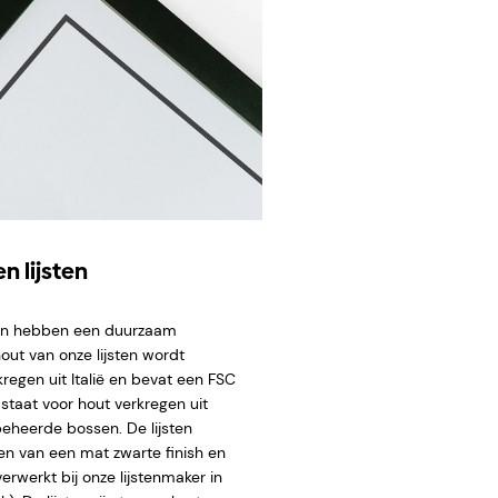
n lijsten
ten hebben een duurzaam
hout van onze lijsten wordt
regen uit Italië en bevat een FSC
staat voor hout verkregen uit
eheerde bossen. De lijsten
en van een mat zwarte finish en
rwerkt bij onze lijstenmaker in