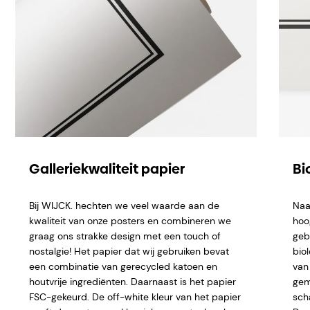
Galleriekwaliteit papier
Bi
Bij WIJCK. hechten we veel waarde aan de
Naa
kwaliteit van onze posters en combineren we
hoo
graag ons strakke design met een touch of
geb
nostalgie! Het papier dat wij gebruiken bevat
bio
een combinatie van gerecycled katoen en
van 
houtvrije ingrediënten. Daarnaast is het papier
gem
FSC-gekeurd. De off-white kleur van het papier
sch