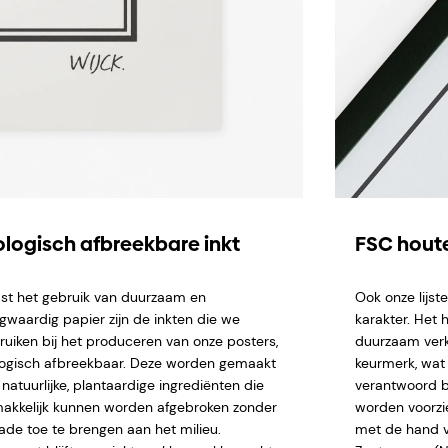
ologisch afbreekbare inkt
FSC houte
st het gebruik van duurzaam en
Ook onze lijs
gwaardig papier zijn de inkten die we
karakter. Het 
ruiken bij het produceren van onze posters,
duurzaam verk
logisch afbreekbaar. Deze worden gemaakt
keurmerk, wat 
natuurlijke, plantaardige ingrediënten die
verantwoord b
akkelijk kunnen worden afgebroken zonder
worden voorzi
ade toe te brengen aan het milieu.
met de hand ve