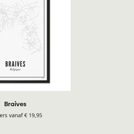
Braives
ers vanaf € 19,95