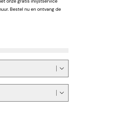
t onze gratis inlijstservice
muur. Bestel nu en ontvang de