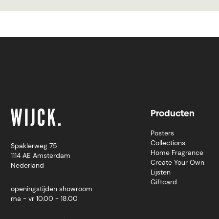
Producten
Posters
Collections
Spaklerweg 75
Home Fragrance
1114 AE Amsterdam
Create Your Own
Nederland
Lijsten
Giftcard
openingstijden showroom
ma - vr 10.00 - 18.00