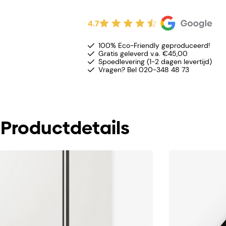
4.7
100% Eco-Friendly geproduceerd!
Gratis geleverd v.a. €45,00
Spoedlevering (1-2 dagen levertijd)
Vragen? Bel 020-348 48 73
Productdetails