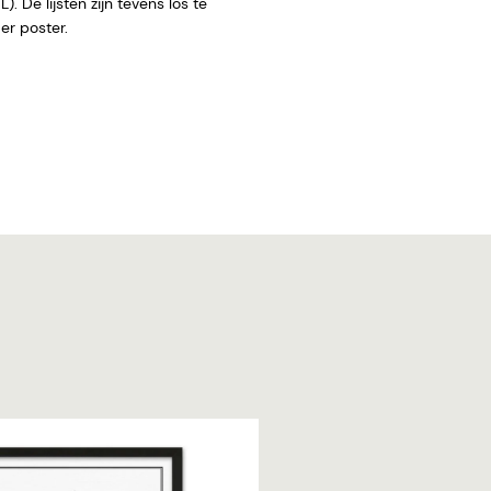
. De lijsten zijn tevens los te
 zonder poster.