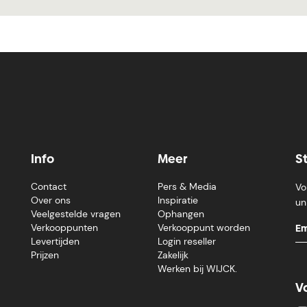
Info
Meer
S
Contact
Pers & Media
Vo
Over ons
Inspiratie
un
Veelgestelde vragen
Ophangen
Verkooppunten
Verkooppunt worden
Levertijden
Login reseller
Prijzen
Zakelijk
Werken bij WIJCK.
V