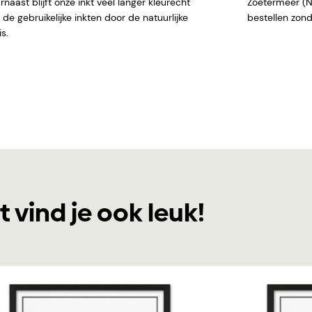
naast blijft onze inkt veel langer kleurecht
Zoetermeer (NL)
de gebruikelijke inkten door de natuurlijke
bestellen
s.
t vind je ook leuk!