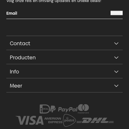
Volg onze reis en ontvang updates en unieke deals!
Contact
Producten
Info
Meer