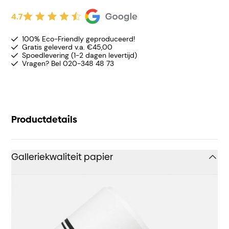
4.7
100% Eco-Friendly geproduceerd!
Gratis geleverd v.a. €45,00
Spoedlevering (1-2 dagen levertijd)
Vragen? Bel 020-348 48 73
Productdetails
Galleriekwaliteit papier