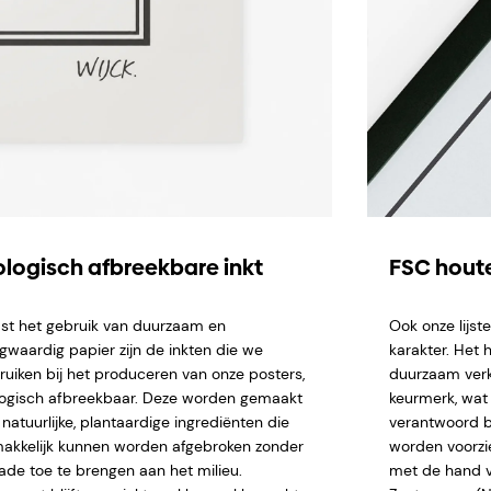
ologisch afbreekbare inkt
FSC houte
st het gebruik van duurzaam en
Ook onze lijs
gwaardig papier zijn de inkten die we
karakter. Het 
ruiken bij het produceren van onze posters,
duurzaam verk
logisch afbreekbaar. Deze worden gemaakt
keurmerk, wat 
natuurlijke, plantaardige ingrediënten die
verantwoord b
akkelijk kunnen worden afgebroken zonder
worden voorzi
ade toe te brengen aan het milieu.
met de hand ve