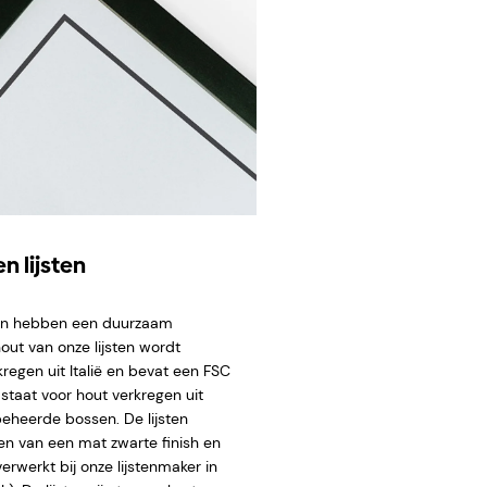
n lijsten
ten hebben een duurzaam
hout van onze lijsten wordt
regen uit Italië en bevat een FSC
staat voor hout verkregen uit
eheerde bossen. De lijsten
en van een mat zwarte finish en
rwerkt bij onze lijstenmaker in