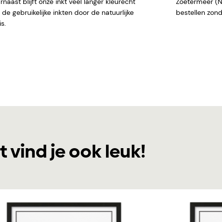
naast blijft onze inkt veel langer kleurecht
Zoetermeer (NL)
de gebruikelijke inkten door de natuurlijke
bestellen
s.
t vind je ook leuk!