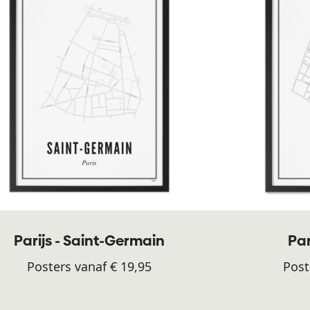
Parijs - Saint-Germain
Par
Posters vanaf € 19,95
Post