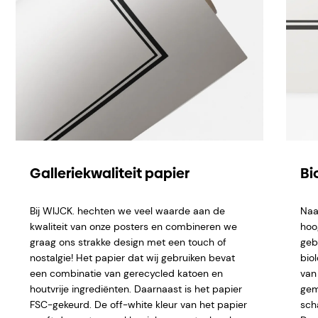
Galleriekwaliteit papier
Bi
Bij WIJCK. hechten we veel waarde aan de
Naa
kwaliteit van onze posters en combineren we
hoo
graag ons strakke design met een touch of
geb
nostalgie! Het papier dat wij gebruiken bevat
bio
een combinatie van gerecycled katoen en
van 
houtvrije ingrediënten. Daarnaast is het papier
gem
FSC-gekeurd. De off-white kleur van het papier
sch