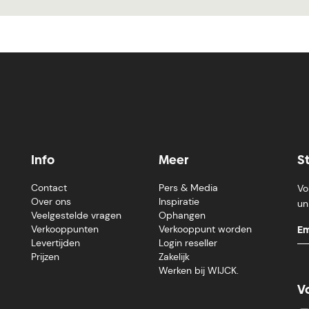
Info
Meer
S
Contact
Pers & Media
Vo
Over ons
Inspiratie
un
Veelgestelde vragen
Ophangen
Verkooppunten
Verkooppunt worden
Levertijden
Login reseller
Prijzen
Zakelijk
Werken bij WIJCK.
V