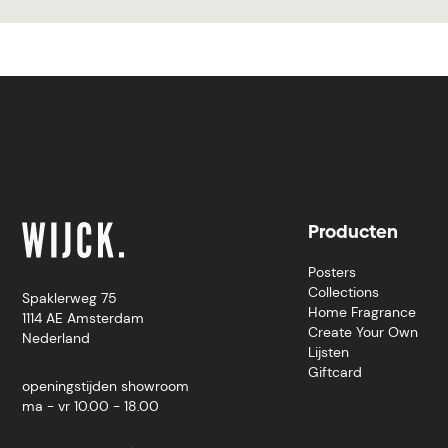
Producten
Posters
Collections
Spaklerweg 75
Home Fragrance
1114 AE Amsterdam
Create Your Own
Nederland
Lijsten
Giftcard
openingstijden showroom
ma - vr 10.00 - 18.00