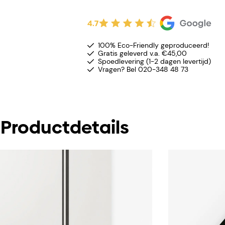
4.7
100% Eco-Friendly geproduceerd!
Gratis geleverd v.a. €45,00
Spoedlevering (1-2 dagen levertijd)
Vragen? Bel 020-348 48 73
Productdetails