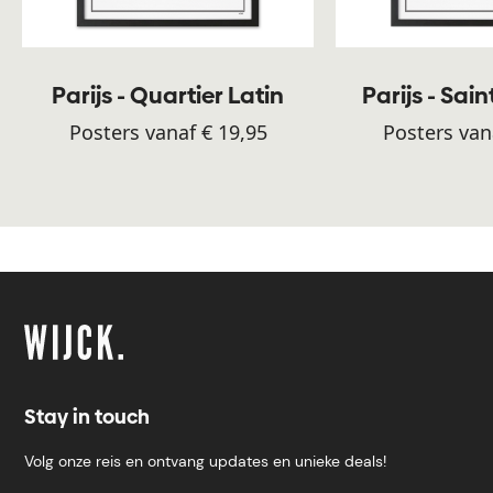
Parijs - Quartier Latin
Parijs - Sai
Posters vanaf € 19,95
Posters van
Stay in touch
Volg onze reis en ontvang updates en unieke deals!