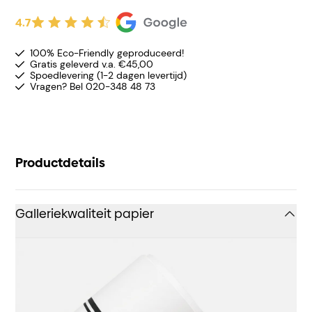
4.7
100% Eco-Friendly geproduceerd!
Gratis geleverd v.a. €45,00
Spoedlevering (1-2 dagen levertijd)
Vragen? Bel 020-348 48 73
Productdetails
Galleriekwaliteit papier