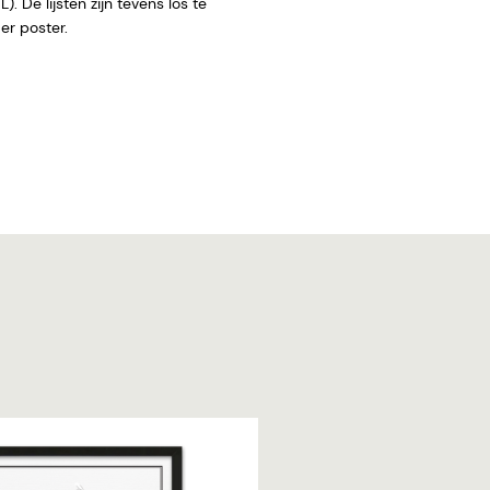
. De lijsten zijn tevens los te
 zonder poster.