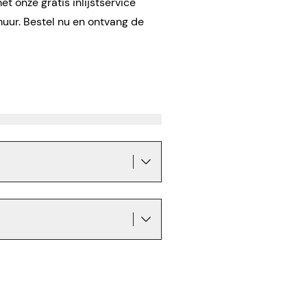
t onze gratis inlijstservice
muur. Bestel nu en ontvang de