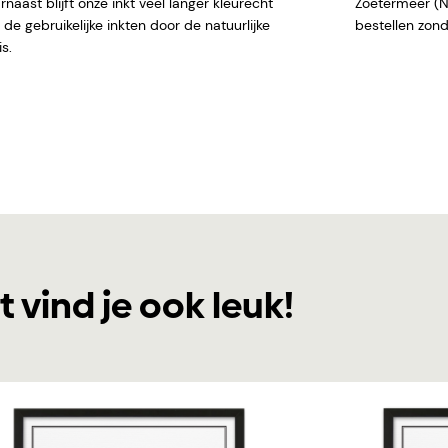
naast blijft onze inkt veel langer kleurecht
Zoetermeer (NL)
de gebruikelijke inkten door de natuurlijke
bestellen
s.
t vind je ook leuk!