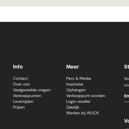
Info
Meer
S
Contact
Pers & Media
Vo
Over ons
Inspiratie
un
Veelgestelde vragen
Ophangen
Verkooppunten
Verkooppunt worden
Levertijden
Login reseller
Prijzen
Zakelijk
Werken bij WIJCK.
V