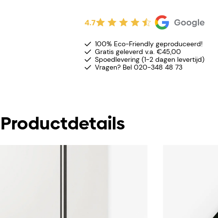
4.7
100% Eco-Friendly geproduceerd!
Gratis geleverd v.a. €45,00
Spoedlevering (1-2 dagen levertijd)
Vragen? Bel 020-348 48 73
Productdetails