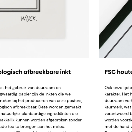
ologisch afbreekbare inkt
FSC houte
st het gebruik van duurzaam en
Ook onze lijs
gwaardig papier zijn de inkten die we
karakter. Het 
ruiken bij het produceren van onze posters,
duurzaam verk
logisch afbreekbaar. Deze worden gemaakt
keurmerk, wat 
natuurlijke, plantaardige ingrediënten die
verantwoord b
akkelijk kunnen worden afgebroken zonder
worden voorzi
ade toe te brengen aan het milieu.
met de hand ve