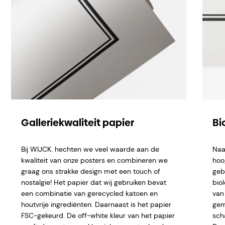
Galleriekwaliteit papier
Bi
Bij WIJCK. hechten we veel waarde aan de
Naa
kwaliteit van onze posters en combineren we
hoo
graag ons strakke design met een touch of
geb
nostalgie! Het papier dat wij gebruiken bevat
bio
een combinatie van gerecycled katoen en
van 
houtvrije ingrediënten. Daarnaast is het papier
gem
FSC-gekeurd. De off-white kleur van het papier
sch