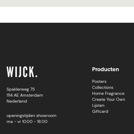
Producten
Posters
Collections
Spaklerweg 75
Home Fragrance
1114 AE Amsterdam
Create Your Own
Nederland
Lijsten
Giftcard
openingstijden showroom
ma - vr 10.00 - 18.00