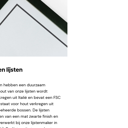
n lijsten
ten hebben een duurzaam
hout van onze lijsten wordt
regen uit Italië en bevat een FSC
staat voor hout verkregen uit
eheerde bossen. De lijsten
en van een mat zwarte finish en
rwerkt bij onze lijstenmaker in