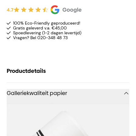
4.7
100% Eco-Friendly geproduceerd!
Gratis geleverd v.a. €45,00
Spoedlevering (1-2 dagen levertijd)
Vragen? Bel 020-348 48 73
Productdetails
Galleriekwaliteit papier