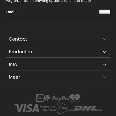
Volg onze reis en ontvang updates en unieke deals!
Contact
Producten
Info
Meer