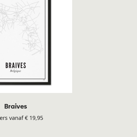
Braives
ers vanaf € 19,95