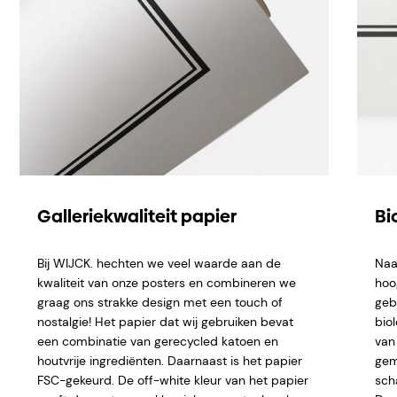
Galleriekwaliteit papier
Bi
Bij WIJCK. hechten we veel waarde aan de
Naa
kwaliteit van onze posters en combineren we
hoo
graag ons strakke design met een touch of
geb
nostalgie! Het papier dat wij gebruiken bevat
bio
een combinatie van gerecycled katoen en
van 
houtvrije ingrediënten. Daarnaast is het papier
gem
FSC-gekeurd. De off-white kleur van het papier
sch