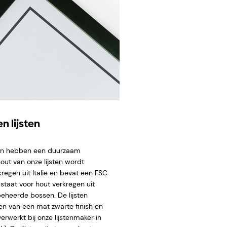
n lijsten
ten hebben een duurzaam
hout van onze lijsten wordt
regen uit Italië en bevat een FSC
staat voor hout verkregen uit
eheerde bossen. De lijsten
en van een mat zwarte finish en
rwerkt bij onze lijstenmaker in