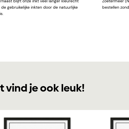
naast blijft onze inkt veel langer kleurecht
Zoetermeer (NL)
de gebruikelijke inkten door de natuurlijke
bestellen
s.
t vind je ook leuk!