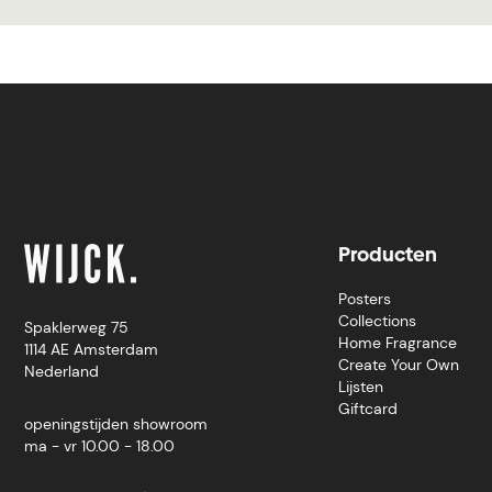
Producten
Posters
Collections
Spaklerweg 75
Home Fragrance
1114 AE Amsterdam
Create Your Own
Nederland
Lijsten
Giftcard
openingstijden showroom
ma - vr 10.00 - 18.00