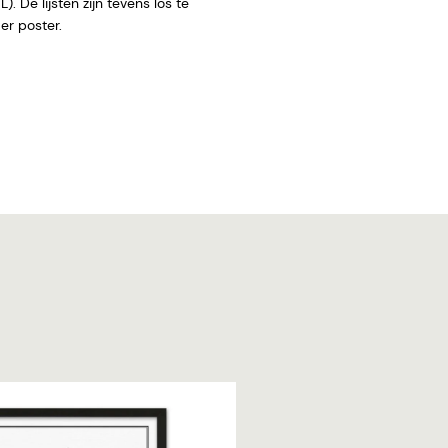
. De lijsten zijn tevens los te
 zonder poster.