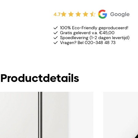
4.7
100% Eco-Friendly geproduceerd!
Gratis geleverd v.a. €45,00
Spoedlevering (1-2 dagen levertijd)
Vragen? Bel 020-348 48 73
Productdetails