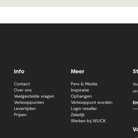
Info
Meer
S
Contact
Pers & Media
Vo
Over ons
Inspiratie
un
Veelgestelde vragen
Ophangen
Verkooppunten
Verkooppunt worden
Levertijden
Login reseller
Prijzen
Zakelijk
Werken bij WIJCK.
V