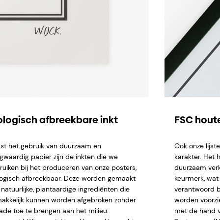
ologisch afbreekbare inkt
FSC houte
st het gebruik van duurzaam en
Ook onze lijs
gwaardig papier zijn de inkten die we
karakter. Het 
ruiken bij het produceren van onze posters,
duurzaam verk
logisch afbreekbaar. Deze worden gemaakt
keurmerk, wat 
natuurlijke, plantaardige ingrediënten die
verantwoord b
akkelijk kunnen worden afgebroken zonder
worden voorzi
ade toe te brengen aan het milieu.
met de hand ve