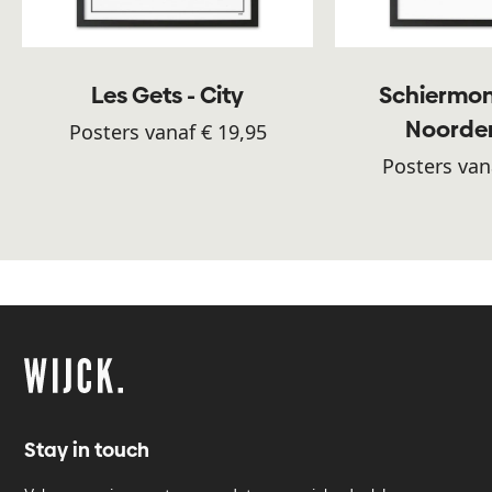
Les Gets - City
Schiermon
Noorde
Posters vanaf € 19,95
Posters van
Stay in touch