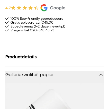
4.7
100% Eco-Friendly geproduceerd!
Gratis geleverd v.a. €45,00
Spoedlevering (1-2 dagen levertijd)
Vragen? Bel 020-348 48 73
Productdetails
Galleriekwaliteit papier