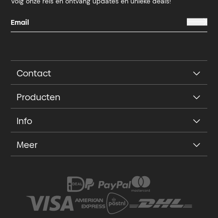
Volg onze reis en ontvang updates en unieke deals!
Contact
Producten
Info
Meer