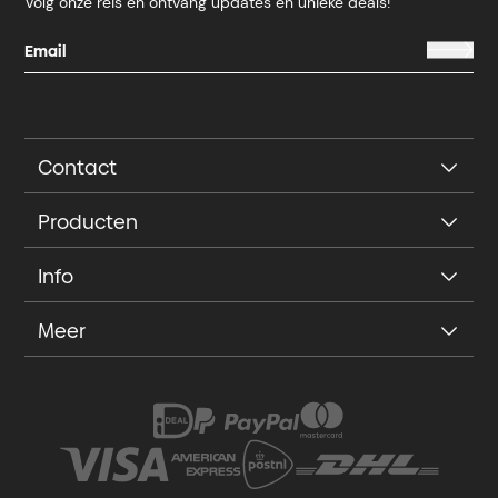
Volg onze reis en ontvang updates en unieke deals!
Contact
Producten
Info
Meer