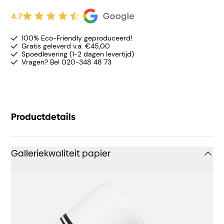
4.7
100% Eco-Friendly geproduceerd!
Gratis geleverd v.a. €45,00
Spoedlevering (1-2 dagen levertijd)
Vragen? Bel 020-348 48 73
Productdetails
Galleriekwaliteit papier