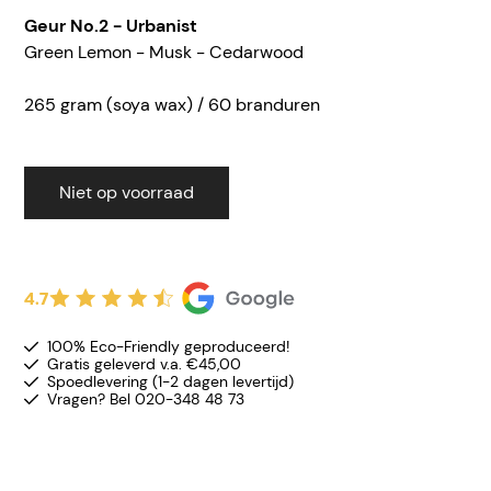
Geur No.2 - Urbanist
Green Lemon - Musk - Cedarwood
265 gram (soya wax) / 60 branduren
Niet op voorraad
4.7
100% Eco-Friendly geproduceerd!
Gratis geleverd v.a. €45,00
Spoedlevering (1-2 dagen levertijd)
Vragen? Bel 020-348 48 73