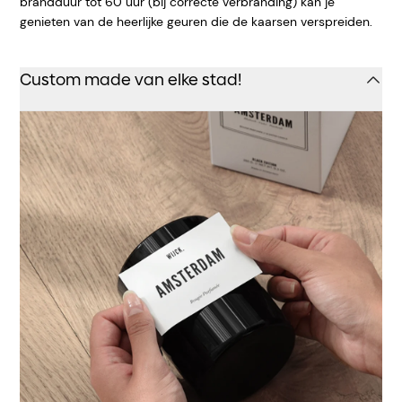
brandduur tot 60 uur (bij correcte verbranding) kan je
genieten van de heerlijke geuren die de kaarsen verspreiden.
Custom made van elke stad!