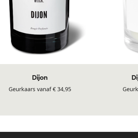
Dijon
Di
Geurkaars vanaf € 34,95
Geurk