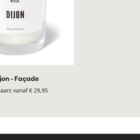
jon - Façade
aars vanaf € 29,95