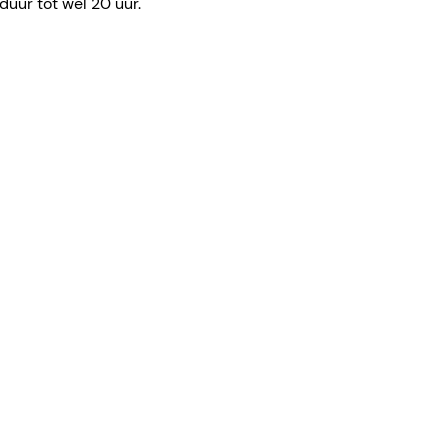
duur tot wel 20 uur.