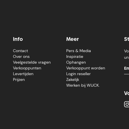
Info
Meer
S
Contact
Pers & Media
Vo
Over ons
Inspiratie
un
Veelgestelde vragen
Ophangen
Verkooppunten
Verkooppunt worden
Levertijden
Login reseller
Prijzen
Zakelijk
Werken bij WIJCK.
V