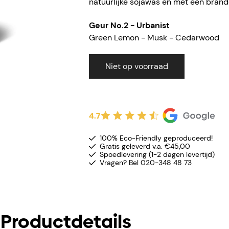
natuurlijke sojawas en met een brand
Geur
No.2 - Urbanist
Green Lemon - Musk - Cedarwood
Niet op voorraad
4.7
100% Eco-Friendly geproduceerd!
Gratis geleverd v.a. €45,00
Spoedlevering (1-2 dagen levertijd)
Vragen? Bel 020-348 48 73
Productdetails