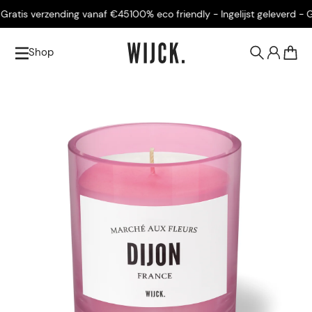
atis verzending vanaf €45
100% eco friendly - Ingelijst geleverd - Gra
Shop
0