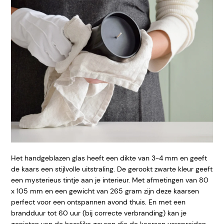
Het handgeblazen glas heeft een dikte van 3-4 mm en geeft
de kaars een stijlvolle uitstraling. De gerookt zwarte kleur geeft
een mysterieus tintje aan je interieur. Met afmetingen van 80
x 105 mm en een gewicht van 265 gram zijn deze kaarsen
perfect voor een ontspannen avond thuis. En met een
brandduur tot 60 uur (bij correcte verbranding) kan je
genieten van de heerlijke geuren die de kaarsen verspreiden.