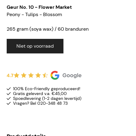
Geur No. 10 - Flower Market
Peony - Tulips - Blossom
265 gram (soya wax) / 60 brandure
n
Niet op voorraad
4.7
100% Eco-Friendly geproduceerd!
Gratis geleverd v.a. €45,00
Spoedlevering (1-2 dagen levertijd)
Vragen? Bel 020-348 48 73