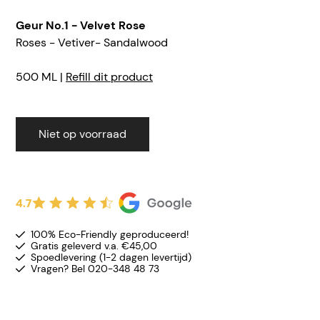
Geur No.1 - Velvet Rose
Roses - Vetiver- Sandalwood
500 ML |
Refill dit product
Niet op voorraad
4.7
100% Eco-Friendly geproduceerd!
Gratis geleverd v.a. €45,00
Spoedlevering (1-2 dagen levertijd)
Vragen? Bel 020-348 48 73