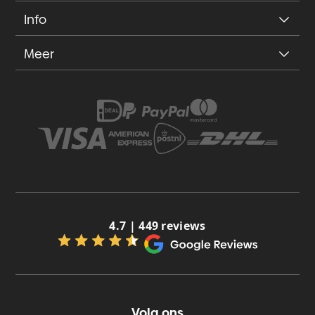
Info
Meer
4.7 | 449 reviews
Volg ons