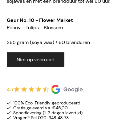
sojawas en met een brandduur tot wel 60 uur.
Geur No. 10 - Flower Market
Peony - Tulips - Blossom
265 gram (soya wax) / 60 branduren
Niet op voorraad
4.7
100% Eco-Friendly geproduceerd!
Gratis geleverd v.a. €45,00
Spoedlevering (1-2 dagen levertijd)
Vragen? Bel 020-348 48 73