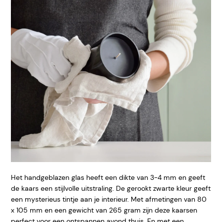
Het handgeblazen glas heeft een dikte van 3-4 mm en geeft
de kaars een stijlvolle uitstraling. De gerookt zwarte kleur geeft
een mysterieus tintje aan je interieur. Met afmetingen van 80
x 105 mm en een gewicht van 265 gram zijn deze kaarsen
perfect voor een ontspannen avond thuis. En met een