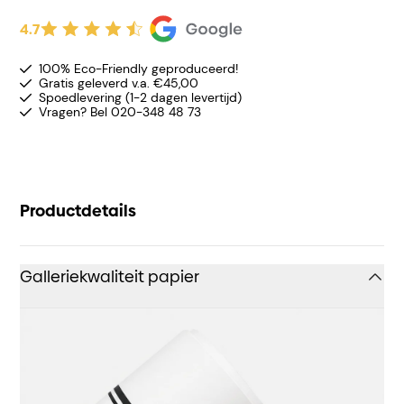
4.7
100% Eco-Friendly geproduceerd!
Gratis geleverd v.a. €45,00
Spoedlevering (1-2 dagen levertijd)
Vragen? Bel 020-348 48 73
Productdetails
Galleriekwaliteit papier