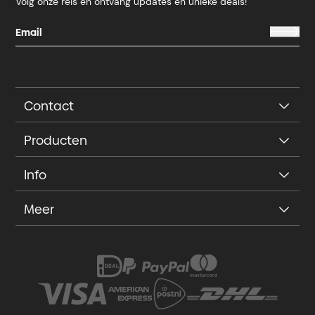
Volg onze reis en ontvang updates en unieke deals!
Contact
Producten
Info
Meer