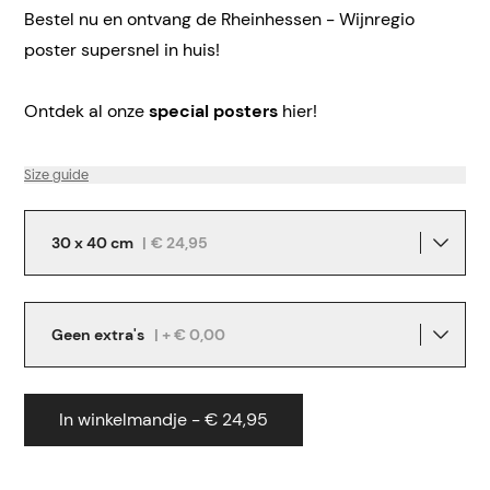
Bestel nu en ontvang de Rheinhessen - Wijnregio
poster supersnel in huis!
Ontdek al onze
special posters
hier!
Size guide
30 x 40 cm
|
€ 24,95
Geen extra's
| + € 0,00
In winkelmandje - € 24,95