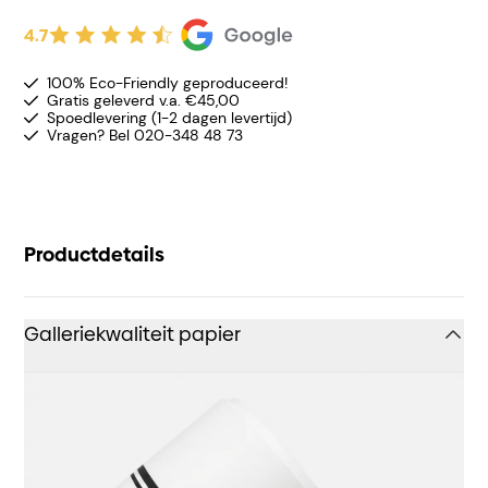
4.7
100% Eco-Friendly geproduceerd!
Gratis geleverd v.a. €45,00
Spoedlevering (1-2 dagen levertijd)
Vragen? Bel 020-348 48 73
Productdetails
Galleriekwaliteit papier