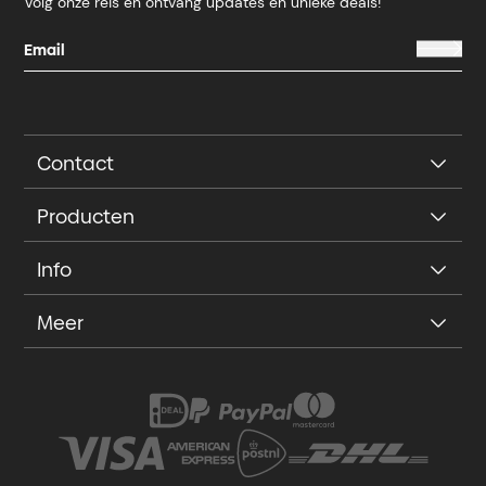
Volg onze reis en ontvang updates en unieke deals!
Contact
Producten
Info
Meer