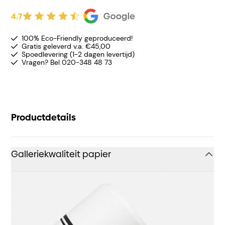
4.7
100% Eco-Friendly geproduceerd!
Gratis geleverd v.a. €45,00
Spoedlevering (1-2 dagen levertijd)
Vragen? Bel 020-348 48 73
Productdetails
Galleriekwaliteit papier