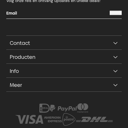
Volg onze reis en ontvang updates en unieke deals!
Contact
Producten
Info
Meer