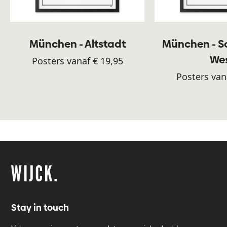
München - Altstadt
München - S
We
Posters vanaf € 19,95
Posters van
Stay in touch