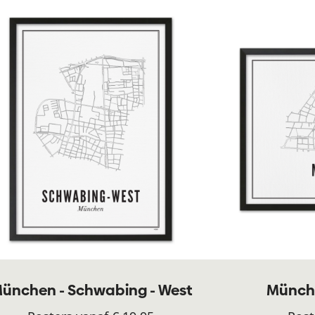
ünchen - Schwabing - West
Münche