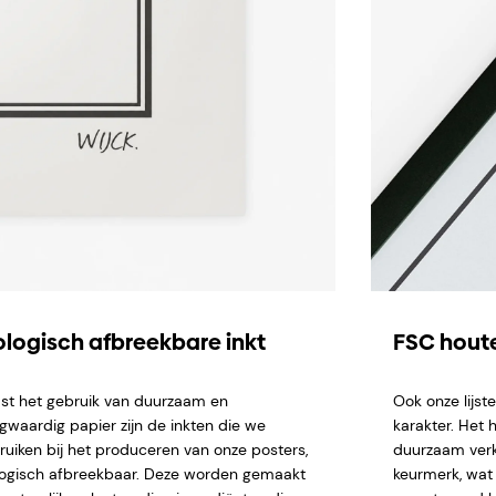
ologisch afbreekbare inkt
FSC houte
st het gebruik van duurzaam en
Ook onze lijs
gwaardig papier zijn de inkten die we
karakter. Het 
ruiken bij het produceren van onze posters,
duurzaam verk
logisch afbreekbaar. Deze worden gemaakt
keurmerk, wat 