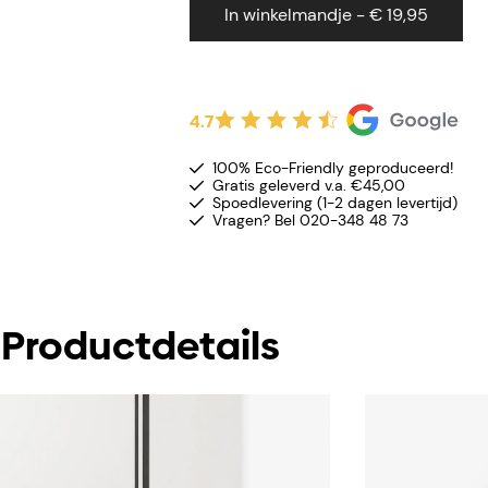
In winkelmandje - € 19,95
4.7
100% Eco-Friendly geproduceerd!
Gratis geleverd v.a. €45,00
Spoedlevering (1-2 dagen levertijd)
Vragen? Bel 020-348 48 73
Productdetails