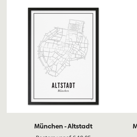
München - Altstadt
M