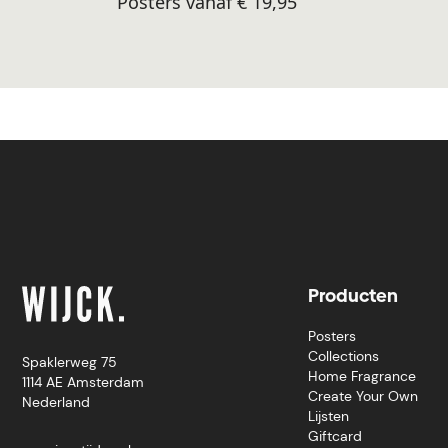
Posters vanaf € 19,95
Producten
Posters
Collections
Spaklerweg 75
Home Fragrance
1114 AE Amsterdam
Create Your Own
Nederland
Lijsten
Giftcard