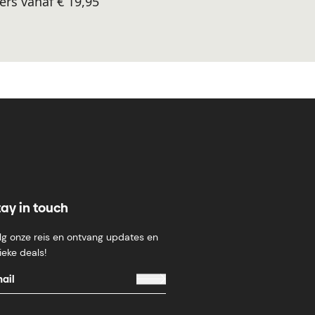
ers vanaf € 19,95
tay in touch
lg onze reis en ontvang updates en
ieke deals!