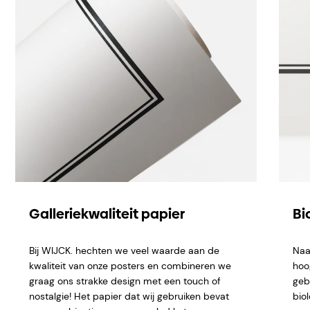
Galleriekwaliteit papier
Bi
Bij WIJCK. hechten we veel waarde aan de
Naa
kwaliteit van onze posters en combineren we
hoo
graag ons strakke design met een touch of
geb
nostalgie! Het papier dat wij gebruiken bevat
bio