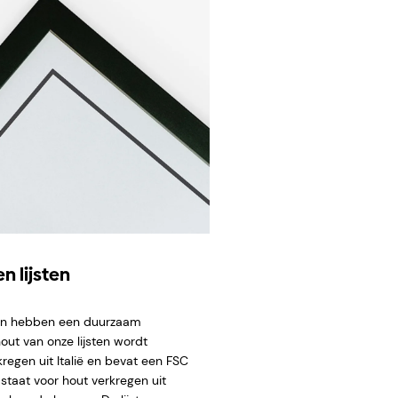
n lijsten
ten hebben een duurzaam
hout van onze lijsten wordt
regen uit Italië en bevat een FSC
staat voor hout verkregen uit