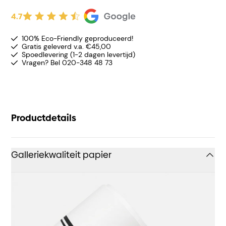
4.7
100% Eco-Friendly geproduceerd!
Gratis geleverd v.a. €45,00
Spoedlevering (1-2 dagen levertijd)
Vragen? Bel 020-348 48 73
Productdetails
Galleriekwaliteit papier