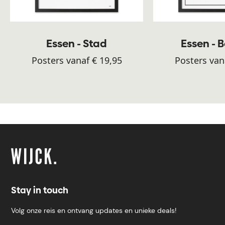
Essen - Stad
Essen - 
Posters vanaf € 19,95
Posters van
Stay in touch
Volg onze reis en ontvang updates en unieke deals!