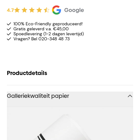
4.7
100% Eco-Friendly geproduceerd!
Gratis geleverd v.a. €45,00
Spoedlevering (1-2 dagen levertijd)
Vragen? Bel 020-348 48 73
Productdetails
Galleriekwaliteit papier