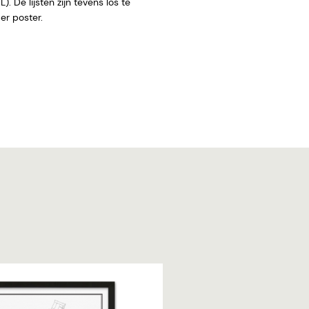
. De lijsten zijn tevens los te
 zonder poster.