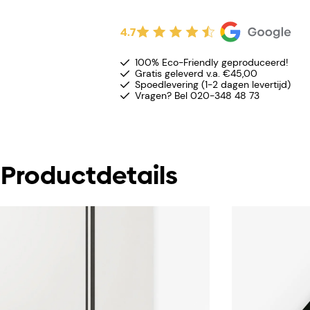
4.7
100% Eco-Friendly geproduceerd!
Gratis geleverd v.a. €45,00
Spoedlevering (1-2 dagen levertijd)
Vragen? Bel 020-348 48 73
Productdetails