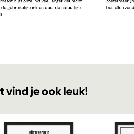
naast blijft onze inkt veel langer kleurecht
Zoetermeer (NL)
de gebruikelijke inkten door de natuurlijke
bestellen
s.
t vind je ook leuk!