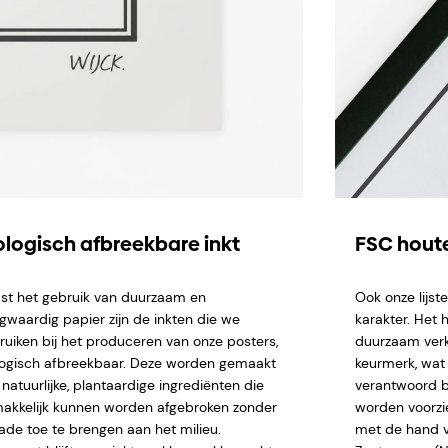
ologisch afbreekbare inkt
FSC houte
st het gebruik van duurzaam en
Ook onze lijs
gwaardig papier zijn de inkten die we
karakter. Het 
ruiken bij het produceren van onze posters,
duurzaam verk
logisch afbreekbaar. Deze worden gemaakt
keurmerk, wat 
natuurlijke, plantaardige ingrediënten die
verantwoord b
akkelijk kunnen worden afgebroken zonder
worden voorzi
ade toe te brengen aan het milieu.
met de hand ve