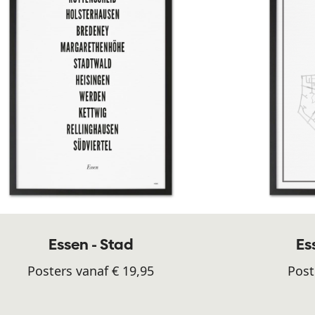
Essen - Stad
Es
Posters vanaf € 19,95
Post