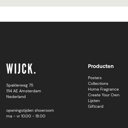
Producten
Posters
Collections
Spaklerweg 75
Home Fragrance
1114 AE Amsterdam
Create Your Own
Nederland
Lijsten
Giftcard
openingstijden showroom
ma - vr 10.00 - 18.00