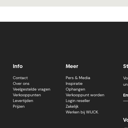
Info
Meer
S
Contact
Pers & Media
Vo
Over ons
Inspiratie
un
Veelgestelde vragen
Ophangen
Verkooppunten
Verkooppunt worden
Levertijden
Login reseller
Prijzen
Zakelijk
Werken bij WIJCK.
V