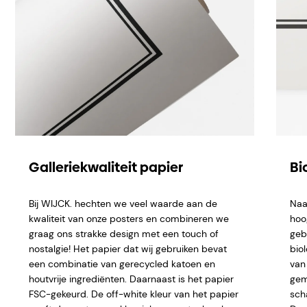
Galleriekwaliteit papier
Bi
Bij WIJCK. hechten we veel waarde aan de
Naa
kwaliteit van onze posters en combineren we
hoo
graag ons strakke design met een touch of
geb
nostalgie! Het papier dat wij gebruiken bevat
bio
een combinatie van gerecycled katoen en
van 
houtvrije ingrediënten. Daarnaast is het papier
gem
FSC-gekeurd. De off-white kleur van het papier
sch