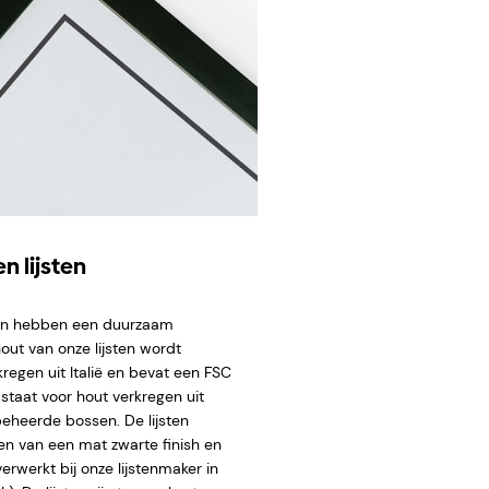
n lijsten
ten hebben een duurzaam
hout van onze lijsten wordt
regen uit Italië en bevat een FSC
staat voor hout verkregen uit
eheerde bossen. De lijsten
en van een mat zwarte finish en
rwerkt bij onze lijstenmaker in