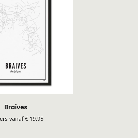
Braives
ers vanaf € 19,95