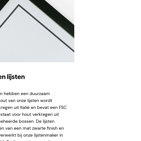
n lijsten
ten hebben een duurzaam
hout van onze lijsten wordt
regen uit Italië en bevat een FSC
staat voor hout verkregen uit
eheerde bossen. De lijsten
en van een mat zwarte finish en
rwerkt bij onze lijstenmaker in