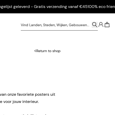
jst geleverd - Gratis verzending vanaf €45
100% eco friendly - 
0
Return to shop
van onze favoriete posters uit
 voor jouw interieur.