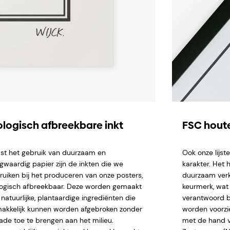
ologisch afbreekbare inkt
FSC houte
st het gebruik van duurzaam en
Ook onze lijs
gwaardig papier zijn de inkten die we
karakter. Het 
ruiken bij het produceren van onze posters,
duurzaam verk
logisch afbreekbaar. Deze worden gemaakt
keurmerk, wat 
natuurlijke, plantaardige ingrediënten die
verantwoord b
akkelijk kunnen worden afgebroken zonder
worden voorzi
ade toe te brengen aan het milieu.
met de hand ve