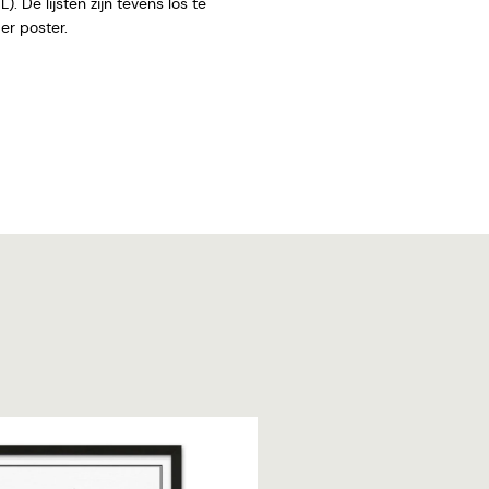
. De lijsten zijn tevens los te
 zonder poster.