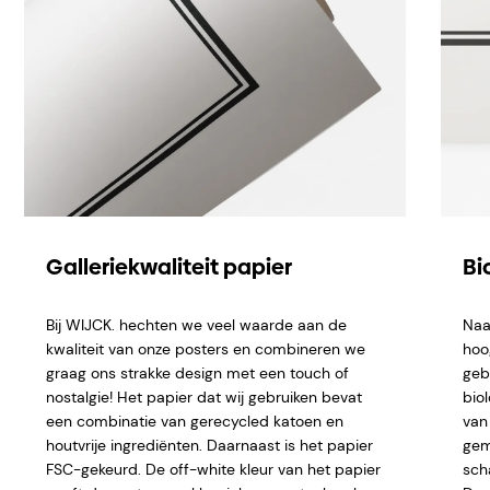
Galleriekwaliteit papier
Bi
Bij WIJCK. hechten we veel waarde aan de
Naa
kwaliteit van onze posters en combineren we
hoo
graag ons strakke design met een touch of
geb
nostalgie! Het papier dat wij gebruiken bevat
bio
een combinatie van gerecycled katoen en
van 
houtvrije ingrediënten. Daarnaast is het papier
gem
FSC-gekeurd. De off-white kleur van het papier
sch