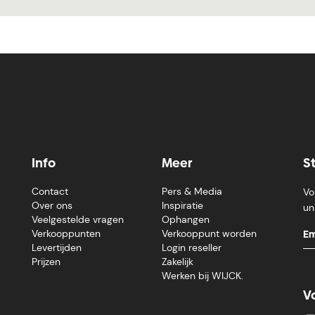
Info
Meer
S
Contact
Pers & Media
Vo
Over ons
Inspiratie
un
Veelgestelde vragen
Ophangen
Verkooppunten
Verkooppunt worden
Levertijden
Login reseller
Prijzen
Zakelijk
Werken bij WIJCK.
V