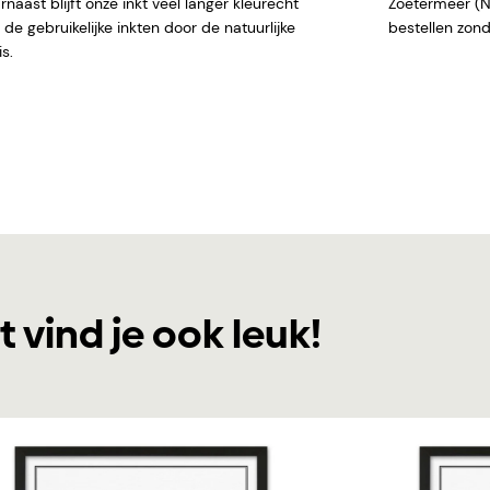
naast blijft onze inkt veel langer kleurecht
Zoetermeer (NL)
de gebruikelijke inkten door de natuurlijke
bestellen
s.
t vind je ook leuk!