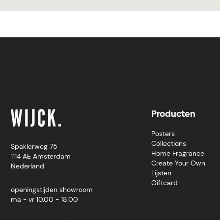
Producten
Posters
Collections
Spaklerweg 75
Home Fragrance
1114 AE Amsterdam
Create Your Own
Nederland
Lijsten
Giftcard
openingstijden showroom
ma - vr 10.00 - 18.00