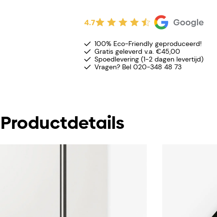
4.7
100% Eco-Friendly geproduceerd!
Gratis geleverd v.a. €45,00
Spoedlevering (1-2 dagen levertijd)
Vragen? Bel 020-348 48 73
Productdetails