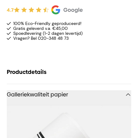
4.7
100% Eco-Friendly geproduceerd!
Gratis geleverd v.a. €45,00
Spoedlevering (1-2 dagen levertijd)
Vragen? Bel 020-348 48 73
Productdetails
Galleriekwaliteit papier