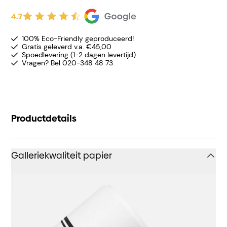
4.7
100% Eco-Friendly geproduceerd!
Gratis geleverd v.a. €45,00
Spoedlevering (1-2 dagen levertijd)
Vragen? Bel 020-348 48 73
Productdetails
Galleriekwaliteit papier