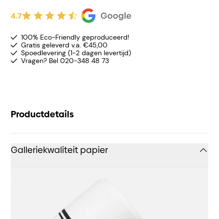
4.7
100% Eco-Friendly geproduceerd!
Gratis geleverd v.a. €45,00
Spoedlevering (1-2 dagen levertijd)
Vragen? Bel 020-348 48 73
Productdetails
Galleriekwaliteit papier