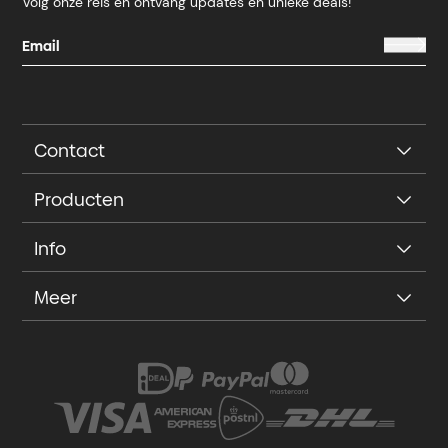
Volg onze reis en ontvang updates en unieke deals!
Contact
Producten
Info
Meer