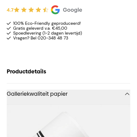
4.7
100% Eco-Friendly geproduceerd!
Gratis geleverd v.a. €45,00
Spoedlevering (1-2 dagen levertijd)
Vragen? Bel 020-348 48 73
Productdetails
Galleriekwaliteit papier