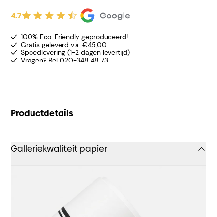
4.7
100% Eco-Friendly geproduceerd!
Gratis geleverd v.a. €45,00
Spoedlevering (1-2 dagen levertijd)
Vragen? Bel 020-348 48 73
Productdetails
Galleriekwaliteit papier