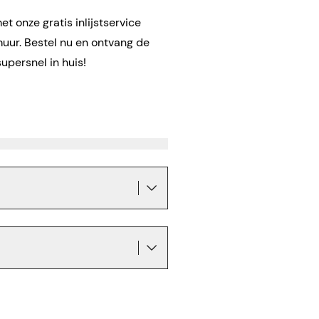
t onze gratis inlijstservice
muur. Bestel nu en ontvang de
supersnel in huis!