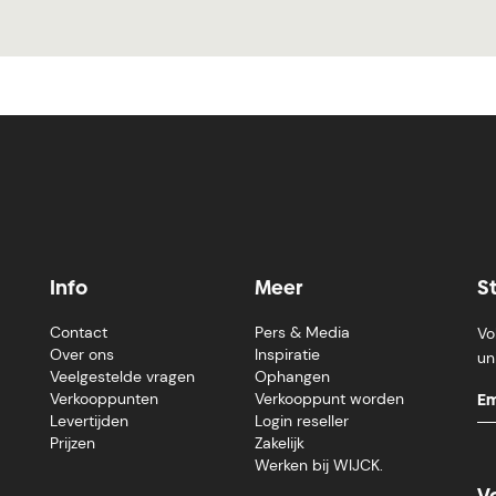
Info
Meer
S
Contact
Pers & Media
Vo
Over ons
Inspiratie
un
Veelgestelde vragen
Ophangen
Verkooppunten
Verkooppunt worden
Levertijden
Login reseller
Prijzen
Zakelijk
Werken bij WIJCK.
V