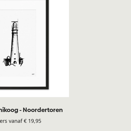
ikoog - Noordertoren
ers vanaf € 19,95