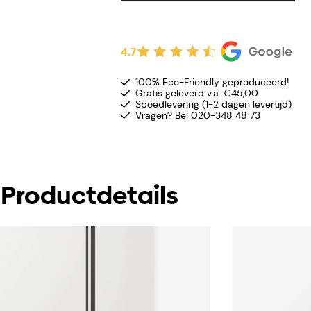
4.7
100% Eco-Friendly geproduceerd!
Gratis geleverd v.a. €45,00
Spoedlevering (1-2 dagen levertijd)
Vragen? Bel 020-348 48 73
Productdetails