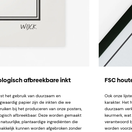
ologisch afbreekbare inkt
FSC houte
st het gebruik van duurzaam en
Ook onze lijs
gwaardig papier zijn de inkten die we
karakter. Het 
ruiken bij het produceren van onze posters,
duurzaam verk
logisch afbreekbaar. Deze worden gemaakt
keurmerk, wat 
natuurlijke, plantaardige ingrediënten die
verantwoord b
akkelijk kunnen worden afgebroken zonder
worden voorzi