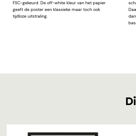
FSC-gekeurd. De off-white kleur van het papier
sch
geeft de poster een klassieke maar toch ook
Daar
tijdloze uitstraling.
dan 
basi
Di