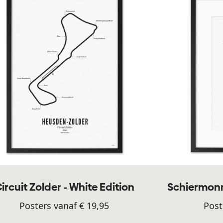
ircuit Zolder - White Edition
Schiermonn
Posters vanaf € 19,95
Post