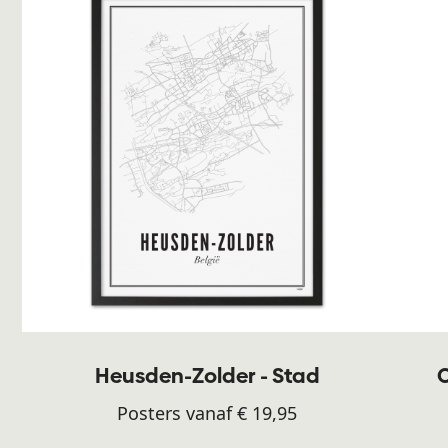
Heusden-Zolder - Stad
C
Posters vanaf € 19,95