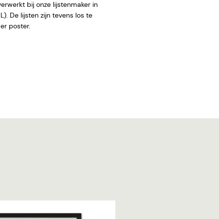
rwerkt bij onze lijstenmaker in
. De lijsten zijn tevens los te
 zonder poster.