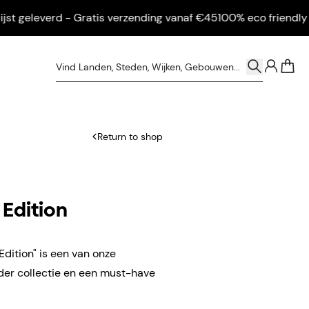
geleverd - Gratis verzending vanaf €45
100% eco friendly - Ing
0
Return to shop
 Edition
Edition" is een van onze
der collectie en een must-have