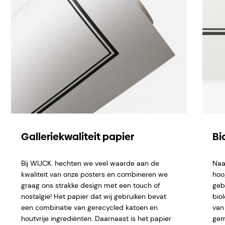
Galleriekwaliteit papier
Bi
Bij WIJCK. hechten we veel waarde aan de
Naa
kwaliteit van onze posters en combineren we
hoo
graag ons strakke design met een touch of
geb
nostalgie! Het papier dat wij gebruiken bevat
bio
een combinatie van gerecycled katoen en
van 
houtvrije ingrediënten. Daarnaast is het papier
gem