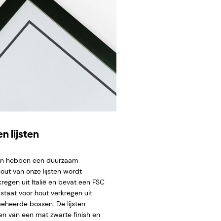
n lijsten
ten hebben een duurzaam
hout van onze lijsten wordt
regen uit Italië en bevat een FSC
staat voor hout verkregen uit
eheerde bossen. De lijsten
en van een mat zwarte finish en