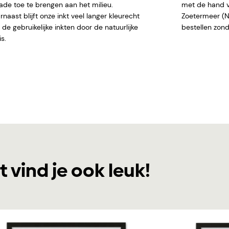
ade toe te brengen aan het milieu.
met de hand ve
naast blijft onze inkt veel langer kleurecht
Zoetermeer (NL)
de gebruikelijke inkten door de natuurlijke
bestellen
s.
t vind je ook leuk!