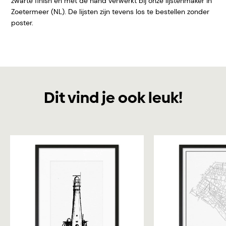
zwarte finish en met de hand verwerkt bij onze lijstenmaker in
Zoetermeer (NL). De lijsten zijn tevens los te bestellen zonder
poster.
Dit vind je ook leuk!