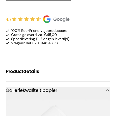
4.7
100% Eco-Friendly geproduceerd!
Gratis geleverd v.a. €45,00
Spoedlevering (1-2 dagen levertijd)
Vragen? Bel 020-348 48 73
Productdetails
Galleriekwaliteit papier