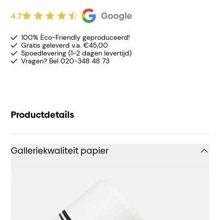
4.7
100% Eco-Friendly geproduceerd!
Gratis geleverd v.a. €45,00
Spoedlevering (1-2 dagen levertijd)
Vragen? Bel 020-348 48 73
Productdetails
Galleriekwaliteit papier