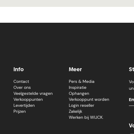
Info
Meer
S
Contact
Pers & Media
Vo
Over ons
Inspiratie
un
Veelgestelde vragen
Ophangen
Verkooppunten
Verkooppunt worden
Levertijden
Login reseller
Prijzen
Zakelijk
Werken bij WIJCK.
V