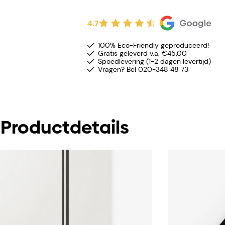
4.7
100% Eco-Friendly geproduceerd!
Gratis geleverd v.a. €45,00
Spoedlevering (1-2 dagen levertijd)
Vragen? Bel 020-348 48 73
Productdetails