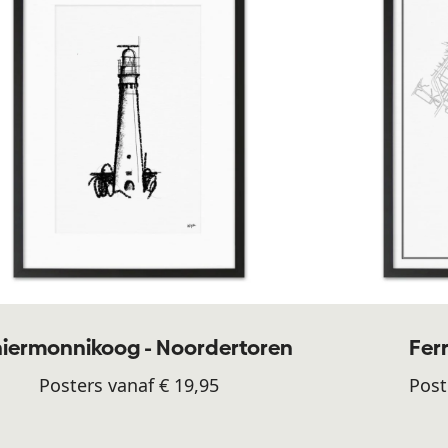
iermonnikoog - Noordertoren
Fer
Posters vanaf € 19,95
Post