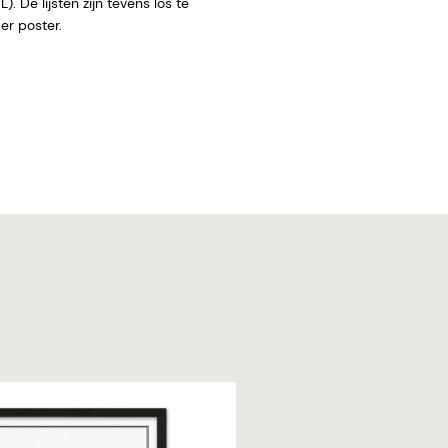
. De lijsten zijn tevens los te
 zonder poster.