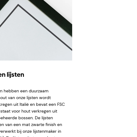
n lijsten
ten hebben een duurzaam
hout van onze lijsten wordt
regen uit Italië en bevat een FSC
staat voor hout verkregen uit
eheerde bossen. De lijsten
en van een mat zwarte finish en
rwerkt bij onze lijstenmaker in