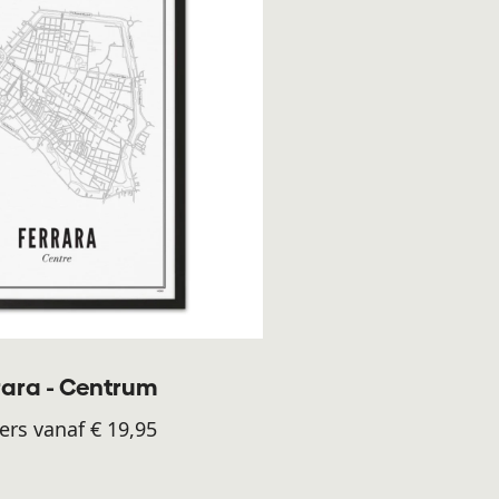
rara - Centrum
ers vanaf € 19,95