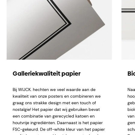
Galleriekwaliteit papier
Bi
Bij WIJCK. hechten we veel waarde aan de
Naa
kwaliteit van onze posters en combineren we
hoo
graag ons strakke design met een touch of
geb
nostalgie! Het papier dat wij gebruiken bevat
bio
een combinatie van gerecycled katoen en
van 
houtvrije ingrediënten. Daarnaast is het papier
gem
FSC-gekeurd. De off-white kleur van het papier
sch