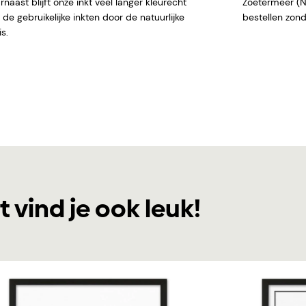
naast blijft onze inkt veel langer kleurecht
Zoetermeer (NL)
de gebruikelijke inkten door de natuurlijke
bestellen
s.
t vind je ook leuk!