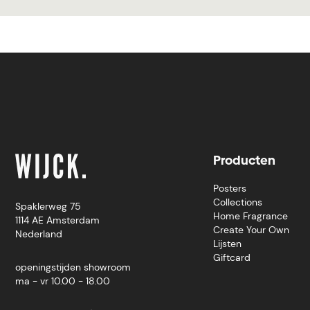
Producten
Posters
Collections
Spaklerweg 75
Home Fragrance
1114 AE Amsterdam
Create Your Own
Nederland
Lijsten
Giftcard
openingstijden showroom
ma - vr 10.00 - 18.00