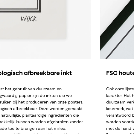
ologisch afbreekbare inkt
FSC houte
st het gebruik van duurzaam en
Ook onze lijs
gwaardig papier zijn de inkten die we
karakter. Het 
ruiken bij het produceren van onze posters,
duurzaam verk
logisch afbreekbaar. Deze worden gemaakt
keurmerk, wat 
natuurlijke, plantaardige ingrediënten die
verantwoord b
akkelijk kunnen worden afgebroken zonder
worden voorzi
ade toe te brengen aan het milieu.
met de hand ve