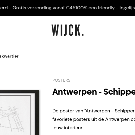
- Gratis verzending vanaf €45
100% eco friendly - Ingelijst ge
skwartier
POSTERS
Antwerpen - Schippe
De poster van "Antwerpen - Schippers
favoriete posters uit de Antwerpen c
jouw interieur.