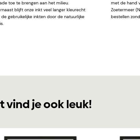
ade toe te brengen aan het milieu.
met de hand ve
naast blijft onze inkt veel langer kleurecht
Zoetermeer (NL)
de gebruikelijke inkten door de natuurlijke
bestellen
s.
t vind je ook leuk!