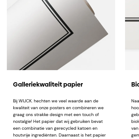
Galleriekwaliteit papier
Bi
Bij WIJCK. hechten we veel waarde aan de
Naa
kwaliteit van onze posters en combineren we
hoo
graag ons strakke design met een touch of
geb
nostalgie! Het papier dat wij gebruiken bevat
bio
een combinatie van gerecycled katoen en
van 
houtvrije ingrediënten. Daarnaast is het papier
gem