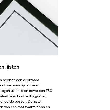
n lijsten
ten hebben een duurzaam
hout van onze lijsten wordt
regen uit Italië en bevat een FSC
staat voor hout verkregen uit
eheerde bossen. De lijsten
en van een mat zwarte finish en