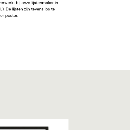
rwerkt bij onze lijstenmaker in
. De lijsten zijn tevens los te
 zonder poster.