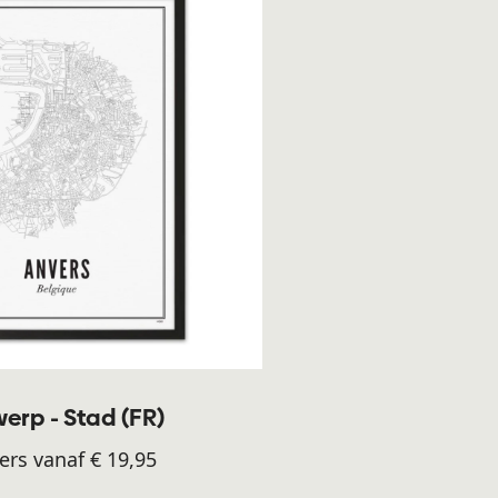
erp - Stad (FR)
ers vanaf € 19,95