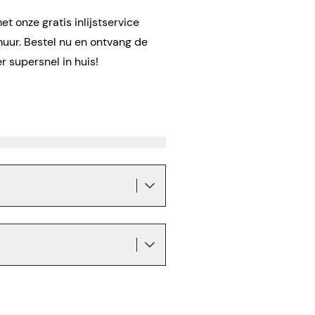
t onze gratis inlijstservice
muur. Bestel nu en ontvang de
 supersnel in huis!