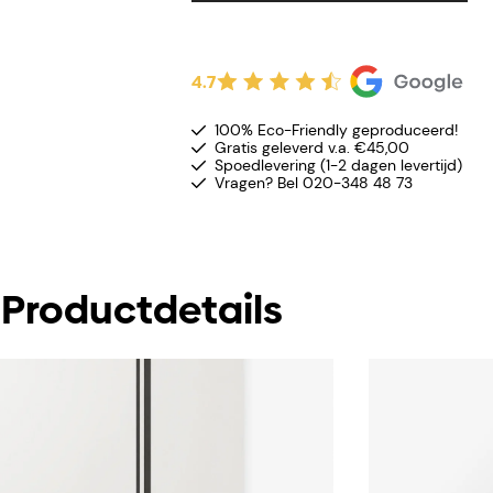
4.7
100% Eco-Friendly geproduceerd!
Gratis geleverd v.a. €45,00
Spoedlevering (1-2 dagen levertijd)
Vragen? Bel 020-348 48 73
Productdetails