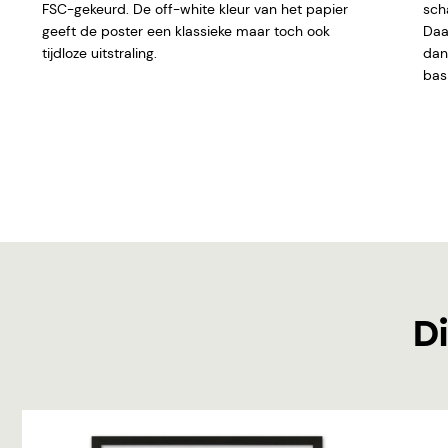
FSC-gekeurd. De off-white kleur van het papier
sch
geeft de poster een klassieke maar toch ook
Daar
tijdloze uitstraling.
dan 
basi
Di