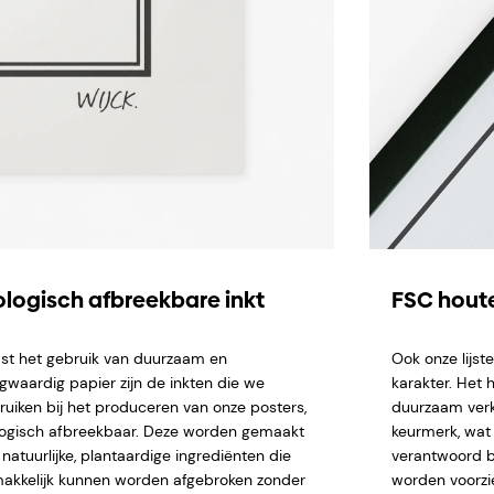
ologisch afbreekbare inkt
FSC houte
st het gebruik van duurzaam en
Ook onze lijs
gwaardig papier zijn de inkten die we
karakter. Het 
ruiken bij het produceren van onze posters,
duurzaam verk
logisch afbreekbaar. Deze worden gemaakt
keurmerk, wat 
natuurlijke, plantaardige ingrediënten die
verantwoord b
akkelijk kunnen worden afgebroken zonder
worden voorzi