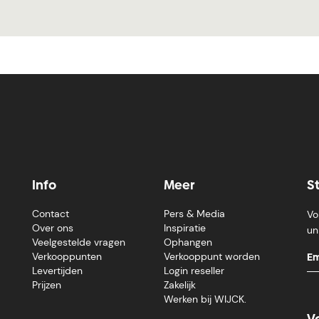
Info
Meer
S
Contact
Pers & Media
Vo
Over ons
Inspiratie
un
Veelgestelde vragen
Ophangen
Verkooppunten
Verkooppunt worden
Levertijden
Login reseller
Prijzen
Zakelijk
Werken bij WIJCK.
V