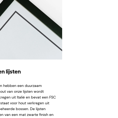
n lijsten
ten hebben een duurzaam
hout van onze lijsten wordt
regen uit Italië en bevat een FSC
staat voor hout verkregen uit
eheerde bossen. De lijsten
en van een mat zwarte finish en