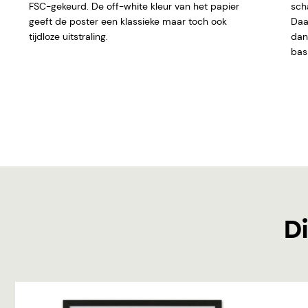
FSC-gekeurd. De off-white kleur van het papier
sch
geeft de poster een klassieke maar toch ook
Daar
tijdloze uitstraling.
dan 
basi
Di