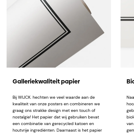
Galleriekwaliteit papier
Bi
Bij WIJCK. hechten we veel waarde aan de
Naa
kwaliteit van onze posters en combineren we
hoo
graag ons strakke design met een touch of
geb
nostalgie! Het papier dat wij gebruiken bevat
bio
een combinatie van gerecycled katoen en
van 
houtvrije ingrediënten. Daarnaast is het papier
gem