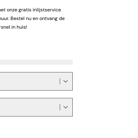
t onze gratis inlijstservice
muur. Bestel nu en ontvang de
snel in huis!