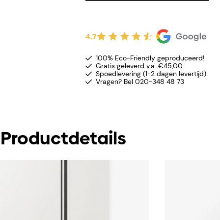
4.7
100% Eco-Friendly geproduceerd!
Gratis geleverd v.a. €45,00
Spoedlevering (1-2 dagen levertijd)
Vragen? Bel 020-348 48 73
Productdetails