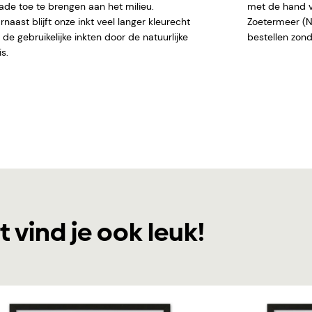
ade toe te brengen aan het milieu.
met de hand ve
naast blijft onze inkt veel langer kleurecht
Zoetermeer (NL)
de gebruikelijke inkten door de natuurlijke
bestellen
s.
t vind je ook leuk!