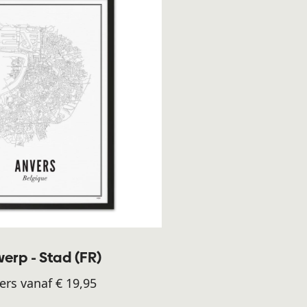
erp - Stad (FR)
ers vanaf € 19,95