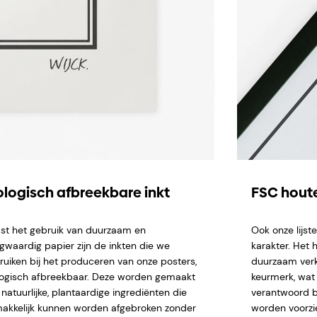
ologisch afbreekbare inkt
FSC houte
st het gebruik van duurzaam en
Ook onze lijs
gwaardig papier zijn de inkten die we
karakter. Het 
ruiken bij het produceren van onze posters,
duurzaam verk
logisch afbreekbaar. Deze worden gemaakt
keurmerk, wat 
natuurlijke, plantaardige ingrediënten die
verantwoord b
akkelijk kunnen worden afgebroken zonder
worden voorzi