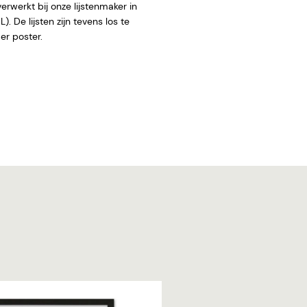
rwerkt bij onze lijstenmaker in
. De lijsten zijn tevens los te
 zonder poster.