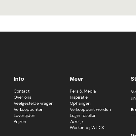
Info
Meer
S
Contact
Pers & Media
Vo
Over ons
Inspiratie
un
Veelgestelde vragen
Ophangen
Verkooppunten
Verkooppunt worden
Levertijden
Login reseller
Prijzen
Zakelijk
Werken bij WIJCK.
V