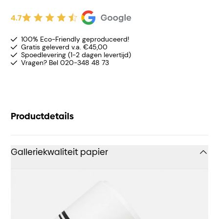
4.7
100% Eco-Friendly geproduceerd!
Gratis geleverd v.a. €45,00
Spoedlevering (1-2 dagen levertijd)
Vragen? Bel 020-348 48 73
Productdetails
Galleriekwaliteit papier