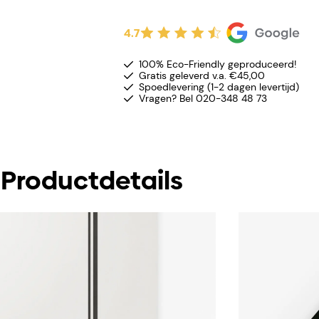
4.7
100% Eco-Friendly geproduceerd!
Gratis geleverd v.a. €45,00
Spoedlevering (1-2 dagen levertijd)
Vragen? Bel 020-348 48 73
Productdetails