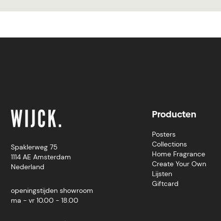
Producten
Posters
Collections
Spaklerweg 75
Home Fragrance
1114 AE Amsterdam
Create Your Own
Nederland
Lijsten
Giftcard
openingstijden showroom
ma - vr 10.00 - 18.00