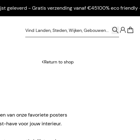
 geleverd - Gratis verzending vanaf €45
100% eco friendly - Ing
0
Return to shop
een van onze favoriete posters
t-have voor jouw interieur.