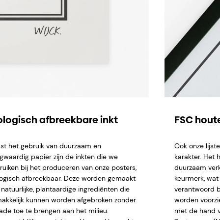
ologisch afbreekbare inkt
FSC houte
st het gebruik van duurzaam en
Ook onze lijs
gwaardig papier zijn de inkten die we
karakter. Het 
ruiken bij het produceren van onze posters,
duurzaam verk
logisch afbreekbaar. Deze worden gemaakt
keurmerk, wat 
natuurlijke, plantaardige ingrediënten die
verantwoord b
akkelijk kunnen worden afgebroken zonder
worden voorzi
ade toe te brengen aan het milieu.
met de hand ve