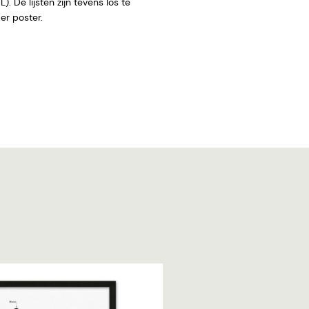
. De lijsten zijn tevens los te
 zonder poster.