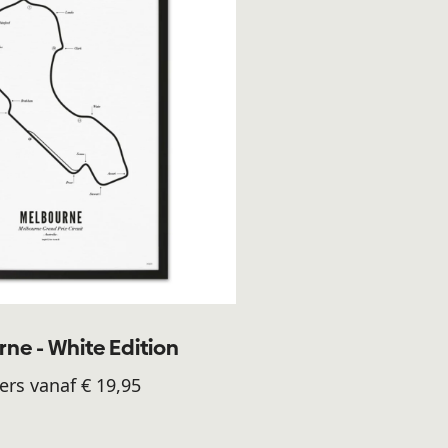
ne - White Edition
ers vanaf € 19,95