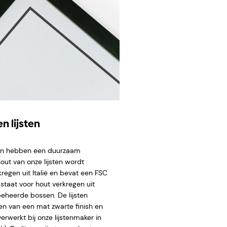
n lijsten
ten hebben een duurzaam
hout van onze lijsten wordt
regen uit Italië en bevat een FSC
staat voor hout verkregen uit
eheerde bossen. De lijsten
en van een mat zwarte finish en
rwerkt bij onze lijstenmaker in