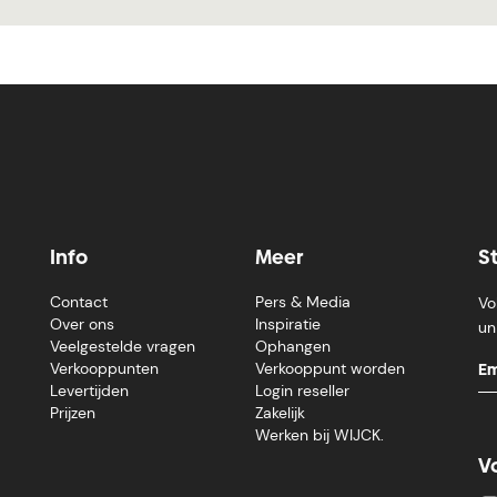
Info
Meer
S
Contact
Pers & Media
Vo
Over ons
Inspiratie
un
Veelgestelde vragen
Ophangen
Verkooppunten
Verkooppunt worden
Levertijden
Login reseller
Prijzen
Zakelijk
Werken bij WIJCK.
V