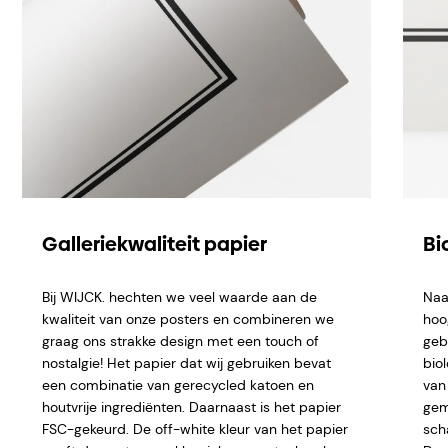
Galleriekwaliteit papier
Bi
Bij WIJCK. hechten we veel waarde aan de
Naa
kwaliteit van onze posters en combineren we
hoo
graag ons strakke design met een touch of
geb
nostalgie! Het papier dat wij gebruiken bevat
bio
een combinatie van gerecycled katoen en
van 
houtvrije ingrediënten. Daarnaast is het papier
gem
FSC-gekeurd. De off-white kleur van het papier
sch