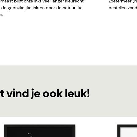
naast blijft onze inkt veel langer kleurecht
Zoetermeer (NL)
de gebruikelijke inkten door de natuurlijke
bestellen
s.
t vind je ook leuk!