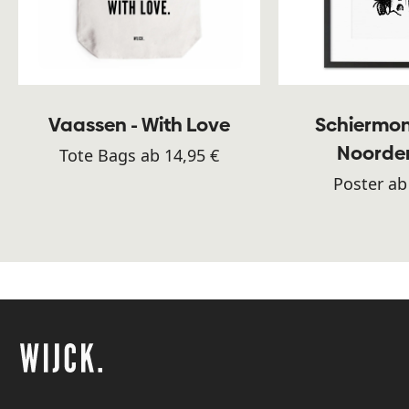
Vaassen - With Love
Schiermon
Noorde
Tote Bags ab 14,95 €
Poster ab