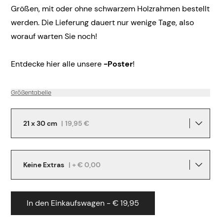
Größen, mit oder ohne schwarzem Holzrahmen bestellt
werden. Die Lieferung dauert nur wenige Tage, also
worauf warten Sie noch!
Entdecke hier alle unsere
-Poster
!
Größentabelle
21 x 30 cm
|
19,95 €
Keine Extras
| + € 0,00
In den Einkaufswagen - € 19,95