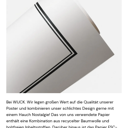
Bei WIJCK. Wir legen großen Wert auf die Qualität unserer
Poster und kombinieren unser schlichtes Design gerne mit
einem Hauch Nostalgie! Das von uns verwendete Papier
enthält eine Kombination aus recycelter Baumwolle und
holzfreien Inhaltsstoffen. Darüber hinaus ist das Papier FSC-