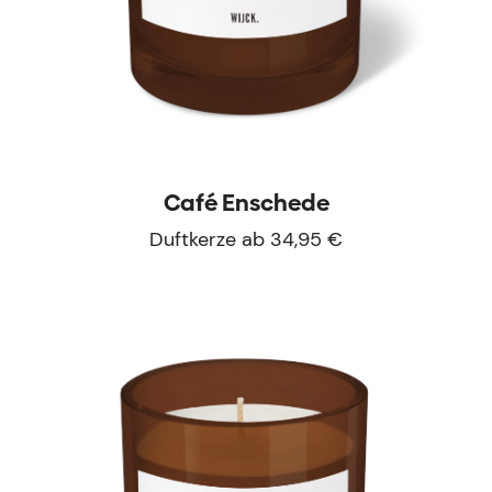
Café Enschede
Duftkerze ab 34,95 €