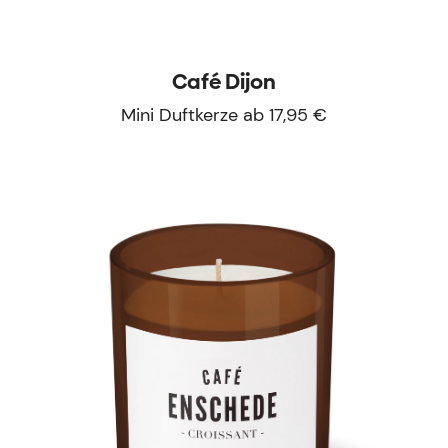
Café Dijon
Mini Duftkerze ab 17,95 €