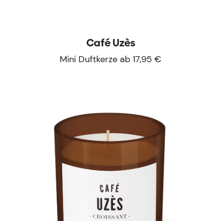
Café Uzès
Mini Duftkerze ab 17,95 €