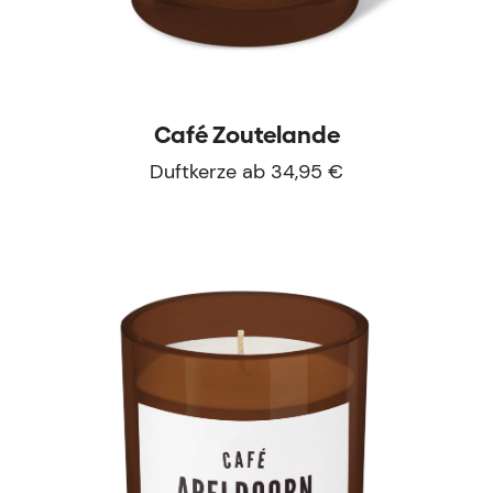
Café Zoutelande
Duftkerze ab 34,95 €