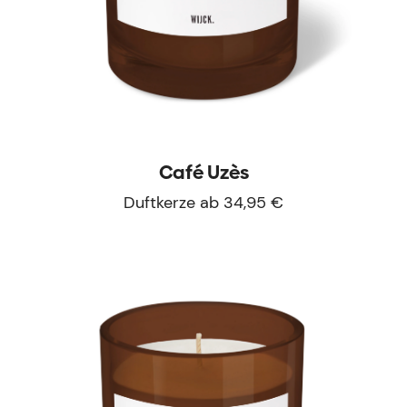
Café Uzès
Duftkerze ab 34,95 €