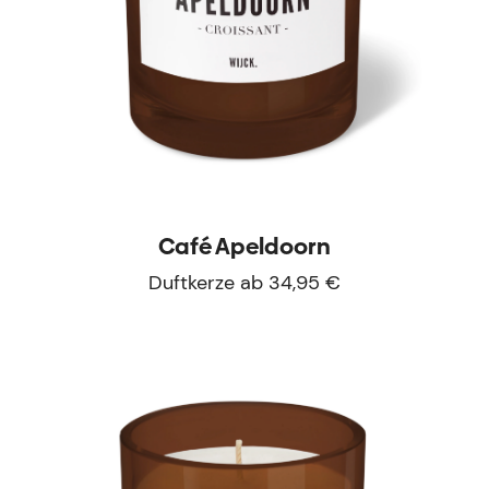
Café Apeldoorn
Duftkerze ab 34,95 €