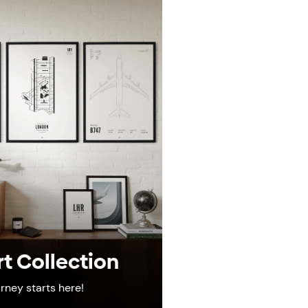
rt Collection
urney starts here!