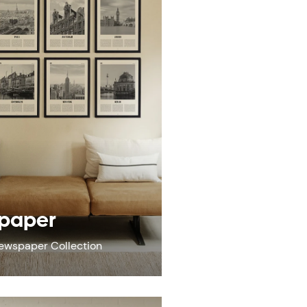
paper
ewspaper Collection