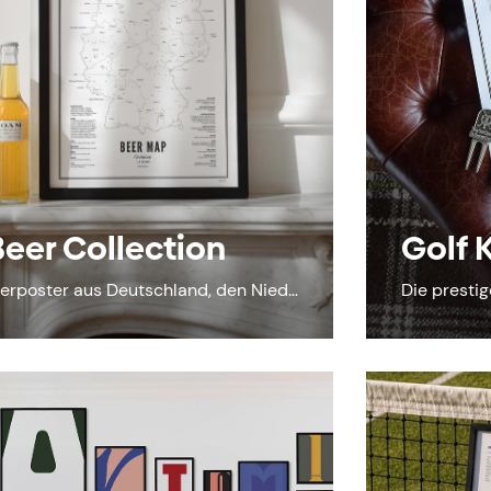
Beer Collection
Golf 
Bierposter aus Deutschland, den Niederlanden...
Die prestig