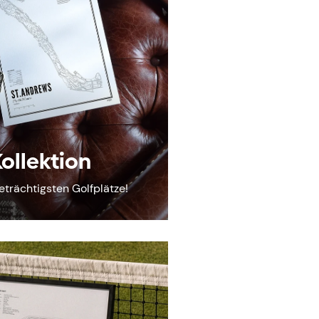
Kollektion
eträchtigsten Golfplätze!