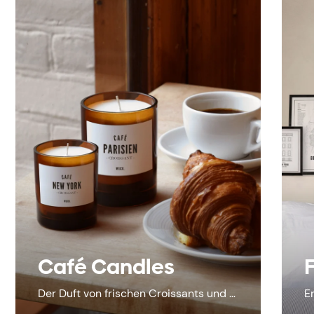
Café Candles
F
Der Duft von frischen Croissants und Kaffee
E