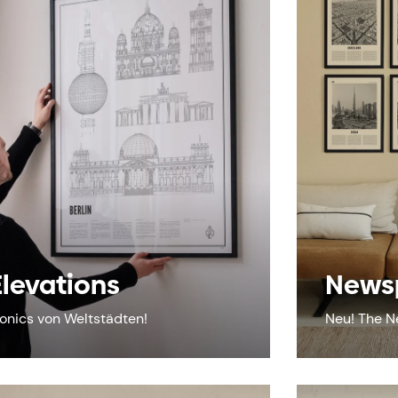
Elevations
News
conics von Weltstädten!
Neu! The N