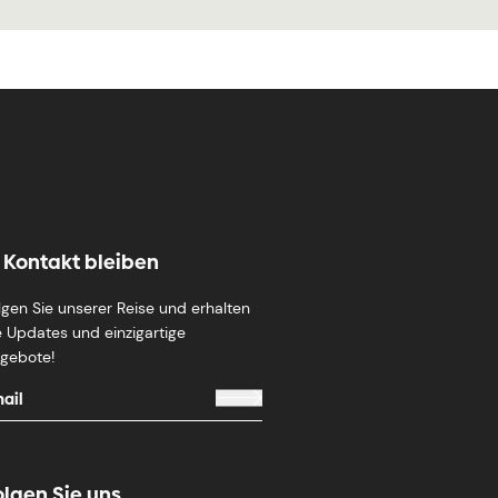
n Kontakt bleiben
lgen Sie unserer Reise und erhalten
e Updates und einzigartige
gebote!
olgen Sie uns