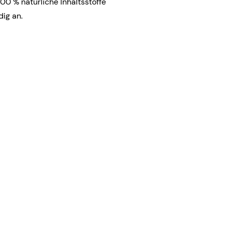
100 % natürliche Inhaltsstoffe
dig an.