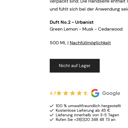
verpackt sind. Die Handseife enthält 
und fühlt sich bei der Anwendung sei
Duft No.2 - Urbanist
Green Lemon - Musk - Cedarwood
500 ML |
Nachfüllmöglichkeit
Nicht auf Lager
4.7
100 % umweltfreundlich hergestellt
Kostenlose Lieferung ab 45 €
Lieferung innerhalb von 3-5 Tagen
Rufen Sie +31(0)20 348 48 73 an