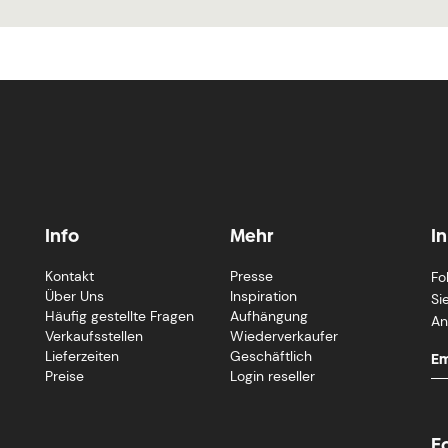
Info
Mehr
I
Kontakt
Presse
Fo
Über Uns
Inspiration
Si
Häufig gestellte Fragen
Aufhängung
An
Verkaufsstellen
Wiederverkaufer
Lieferzeiten
Geschäftlich
Preise
Login reseller
F