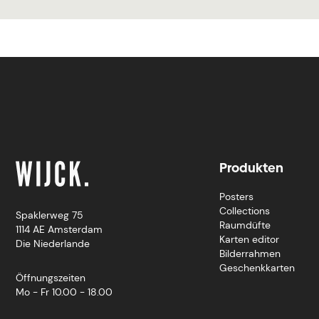
Produkten
Posters
Collections
Spaklerweg 75
Raumdüfte
1114 AE Amsterdam
Karten editor
Die Niederlande
Bilderrahmen
Geschenkkarten
Öffnungszeiten
Mo - Fr 10.00 - 18.00