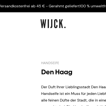
dkostenfrei ab 45 € - Gerahmt geliefert
100 % umweltfreundli
HANDSEIFE
Den Haag
Der Duft Ihrer Lieblingsstadt Den Ha
Handseife ist ein Muss für jeden Lie
alle feinen Düfte der Stadt, die in ei