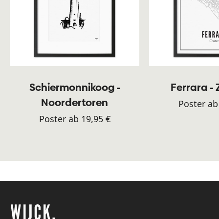
Schiermonnikoog -
Ferrara -
Noordertoren
Poster ab
Poster ab 19,95 €