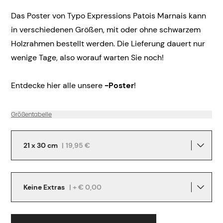
Das Poster von Typo Expressions Patois Marnais kann
in verschiedenen Größen, mit oder ohne schwarzem
Holzrahmen bestellt werden. Die Lieferung dauert nur
wenige Tage, also worauf warten Sie noch!
Entdecke hier alle unsere
-Poster
!
Größentabelle
21 x 30 cm
|
19,95 €
Keine Extras
| + € 0,00