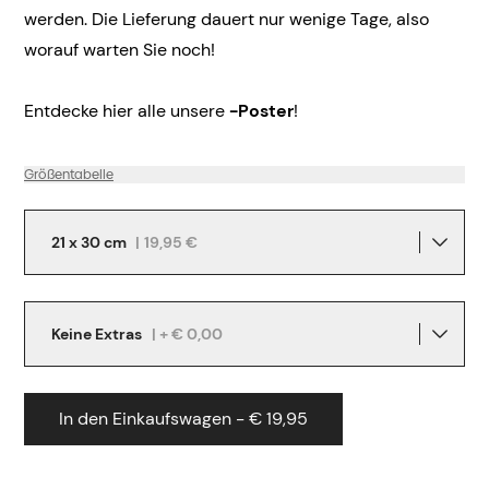
werden. Die Lieferung dauert nur wenige Tage, also
worauf warten Sie noch!
Entdecke hier alle unsere
-Poster
!
Größentabelle
21 x 30 cm
|
19,95 €
Keine Extras
| + € 0,00
In den Einkaufswagen - € 19,95