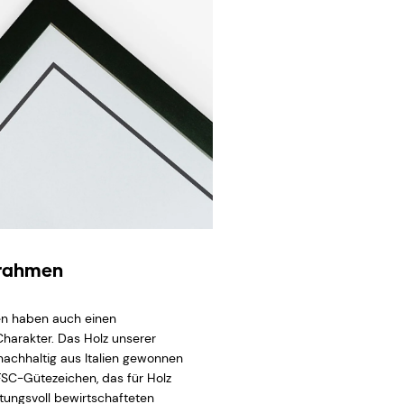
zrahmen
n haben auch einen
Charakter. Das Holz unserer
achhaltig aus Italien gewonnen
FSC-Gütezeichen, das für Holz
tungsvoll bewirtschafteten