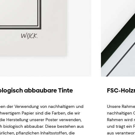
ologisch abbaubare Tinte
FSC-Hol
en der Verwendung von nachhaltigem und
Unsere Rahme
hwertigem Papier sind die Farben, die wir
nachhaltigen 
 die Herstellung unserer Poster verwenden,
Rahmen wird n
h biologisch abbaubar. Diese bestehen aus
und trägt ein 
rlichen, pflanzlichen Inhaltsstoffen, die
aus verantwor