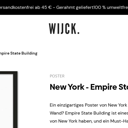
dkostenfrei ab 45 € - Gerahmt geliefert
100 % umweltfreundli
pire State Building
POSTER
New York - Empire St
Ein einzigartiges Poster von New York
Wand? Empire State Building ist eines
von New York haben, und ein Must-Hav