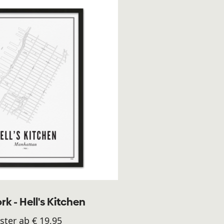
k - Hell's Kitchen
ster ab € 19,95