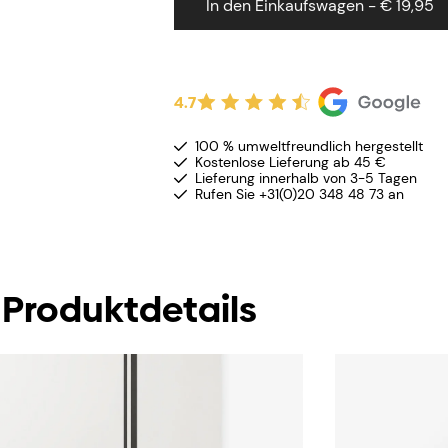
In den Einkaufswagen - € 19,95
4.7
100 % umweltfreundlich hergestellt
Kostenlose Lieferung ab 45 €
Lieferung innerhalb von 3-5 Tagen
Rufen Sie +31(0)20 348 48 73 an
Produktdetails