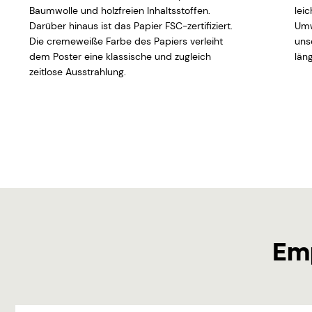
Baumwolle und holzfreien Inhaltsstoffen.
lei
Darüber hinaus ist das Papier FSC-zertifiziert.
Umw
Die cremeweiße Farbe des Papiers verleiht
uns
dem Poster eine klassische und zugleich
läng
zeitlose Ausstrahlung.
Em