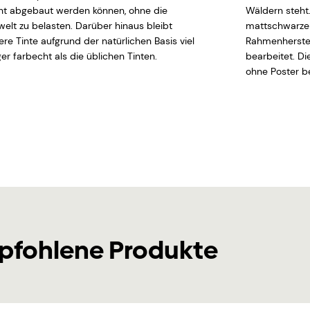
cht abgebaut werden können, ohne die
Wäldern steht
elt zu belasten. Darüber hinaus bleibt
mattschwarzen
ere Tinte aufgrund der natürlichen Basis viel
Rahmenherstel
er farbecht als die üblichen Tinten.
bearbeitet. D
ohne Poster be
pfohlene Produkte