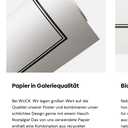
Papier in Galeriequalität
Bi
Bei WIJCK. Wir legen großen Wert auf die
Neb
Qualität unserer Poster und kombinieren unser
hoc
schlichtes Design gerne mit einem Hauch
für
Nostalgie! Das von uns verwendete Papier
auc
enthält eine Kombination aus recycelter
natü