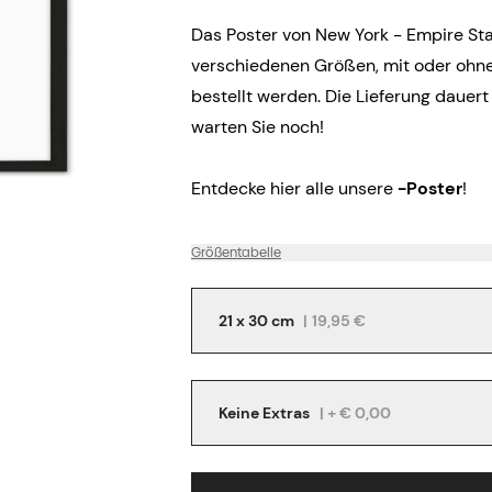
Das Poster von New York - Empire Sta
verschiedenen Größen, mit oder oh
bestellt werden. Die Lieferung dauert
warten Sie noch!
Entdecke hier alle unsere
-Poster
!
Größentabelle
21 x 30 cm
|
19,95 €
Keine Extras
| + € 0,00