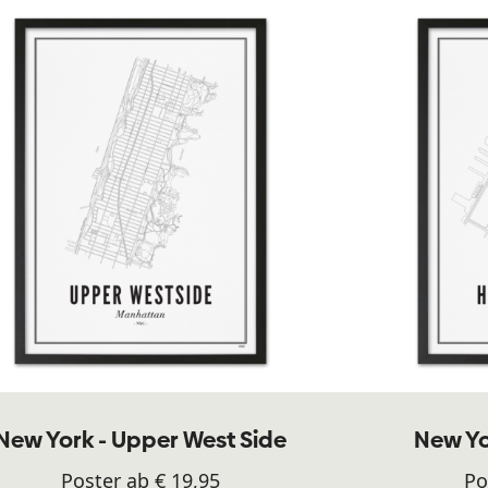
New York - Upper West Side
New Yor
Poster ab € 19,95
Po