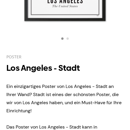
POSTER
Los Angeles - Stadt
Ein einzigartiges Poster von Los Angeles - Stadt an
Ihrer Wand? Stadt ist eines der schönsten Poster, die
wir von Los Angeles haben, und ein Must-Have für Ihre
Einrichtung!
Das Poster von Los Angeles - Stadt kann in