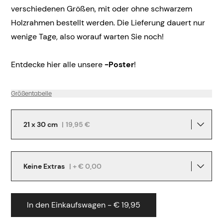
verschiedenen Größen, mit oder ohne schwarzem
Holzrahmen bestellt werden. Die Lieferung dauert nur
wenige Tage, also worauf warten Sie noch!
Entdecke hier alle unsere
-Poster
!
Größentabelle
21 x 30 cm
|
19,95 €
Keine Extras
| + € 0,00
In den Einkaufswagen - € 19,95