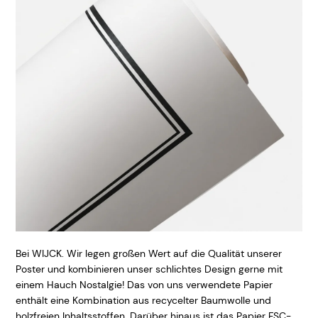
Bei WIJCK. Wir legen großen Wert auf die Qualität unserer
Poster und kombinieren unser schlichtes Design gerne mit
einem Hauch Nostalgie! Das von uns verwendete Papier
enthält eine Kombination aus recycelter Baumwolle und
holzfreien Inhaltsstoffen. Darüber hinaus ist das Papier FSC-