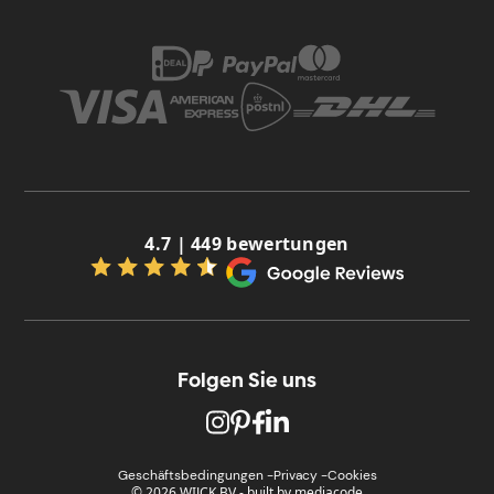
4.7 | 449 bewertungen
Folgen Sie uns
Geschäftsbedingungen -
Privacy -
Cookies
© 2026 WIJCK BV
-
built by
mediacode