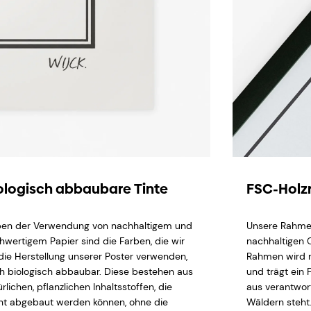
ologisch abbaubare Tinte
FSC-Hol
en der Verwendung von nachhaltigem und
Unsere Rahme
hwertigem Papier sind die Farben, die wir
nachhaltigen 
 die Herstellung unserer Poster verwenden,
Rahmen wird n
h biologisch abbaubar. Diese bestehen aus
und trägt ein 
rlichen, pflanzlichen Inhaltsstoffen, die
aus verantwor
cht abgebaut werden können, ohne die
Wäldern steht