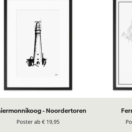
iermonnikoog - Noordertoren
Fer
Poster ab € 19,95
Po