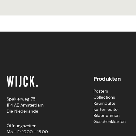
Produkten
Posters
Collections
Spaklerweg 75
Raumdüfte
1114 AE Amsterdam
Karten editor
Die Niederlande
Bilderrahmen
Geschenkkarten
Öffnungszeiten
Mo - Fr 10.00 - 18.00