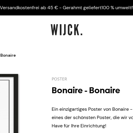
ndkostenfrei ab 45 € - Gerahmt geliefert
100 % umweltfreundl
 Bonaire
POSTER
Bonaire - Bonaire
Ein einzigartiges Poster von Bonaire -
eines der schönsten Poster, die wir 
Have für Ihre Einrichtung!