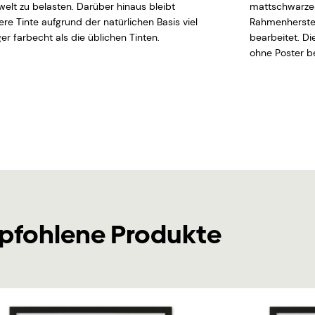
elt zu belasten. Darüber hinaus bleibt
mattschwarzen
ere Tinte aufgrund der natürlichen Basis viel
Rahmenherstel
er farbecht als die üblichen Tinten.
bearbeitet. D
ohne Poster be
pfohlene Produkte