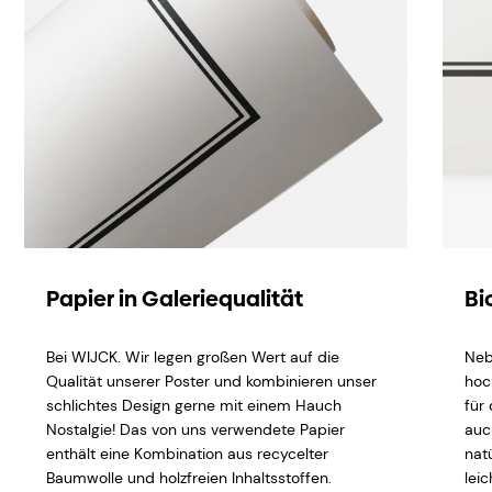
Papier in Galeriequalität
Bi
Bei WIJCK. Wir legen großen Wert auf die
Neb
Qualität unserer Poster und kombinieren unser
hoc
schlichtes Design gerne mit einem Hauch
für
Nostalgie! Das von uns verwendete Papier
auc
enthält eine Kombination aus recycelter
natü
Baumwolle und holzfreien Inhaltsstoffen.
lei