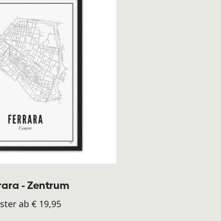
rara - Zentrum
ster ab € 19,95