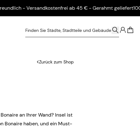
ich - Versandkostenfrei ab 45 € - Gerahmt geliefert
100 % um
0
Zurück zum Shop
 Bonaire an Ihrer Wand? Insel ist
von Bonaire haben, und ein Must-